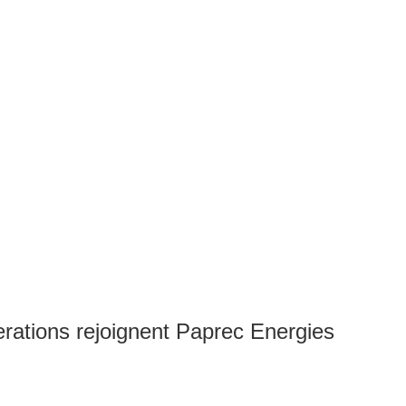
ations rejoignent Paprec Energies