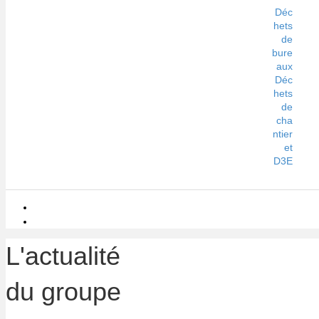
Déc
hets
de
bure
aux
Déc
hets
de
cha
ntier
et
D3E
L'actualité
du groupe