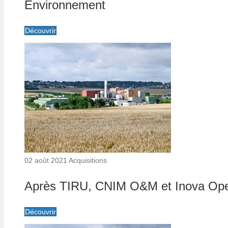
Environnement
Découvrir
02 août 2021
Acquisitions
Après TIRU, CNIM O&M et Inova Oper
Découvrir