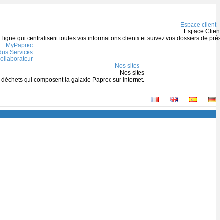
Espace client
Espace Clien
igne qui centralisent toutes vos informations clients et suivez vos dossiers de prè
MyPaprec
us Services
ollaborateur
Nos sites
Nos sites
s déchets qui composent la galaxie Paprec sur internet.