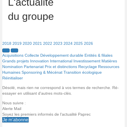
L'actualité
du groupe
2018
2019
2020
2021
2022
2023
2024
2025
2026
Acquisitions
Collecte
Développement durable
Entités & filiales
Grands projets
Innovation
International
Investissement
Matières
Nomination
Partenariat
Prix et distinctions
Recyclage
Ressources
Humaines
Sponsoring & Mécénat
Transition écologique
Réinitialiser
Désolé, mais rien ne correspond à vos termes de recherche. Ré-
essayer en utilisant d'autres mots-clés.
Nous suivre :
Alerte Mail
Soyez les premiers informés de l'actualité Paprec
Je m'abonne