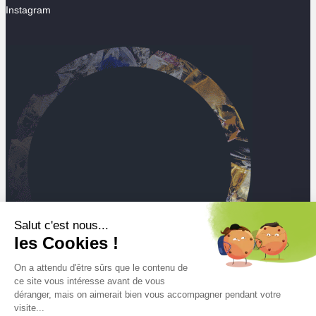
Instagram
Salut c'est nous...
les Cookies !
On a attendu d'être sûrs que le contenu de
ce site vous intéresse avant de vous
déranger, mais on aimerait bien vous accompagner pendant votre
visite...