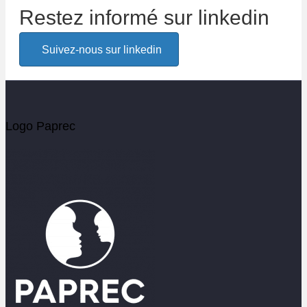
Restez informé sur linkedin
Alerte email
Suivez-nous sur linkedin
Soyez les premiers informés de l'actualité Paprec
Votre email
Logo Paprec