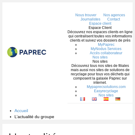
Me
Nous trouver
Nos agences
Journalistes
Contact
Espace client
Espace Client
Découvrez nos espaces clients en ligne
qui centralisent toutes vos informations
clients et suivez vos dossiers de près
MyPaprec
MyNodus Services
Accès collaborateur
Nos sites
Nos sites
Découvrez tous nos sites de filiales
mais aussi nos sites de solutions de
recyclage pour tous vos déchets qui
composent la galaxie Paprec sur
internet.
Mypaprecsolutions.com
Easyrecyclage
Nos sites
Accueil
L’actualité du groupe