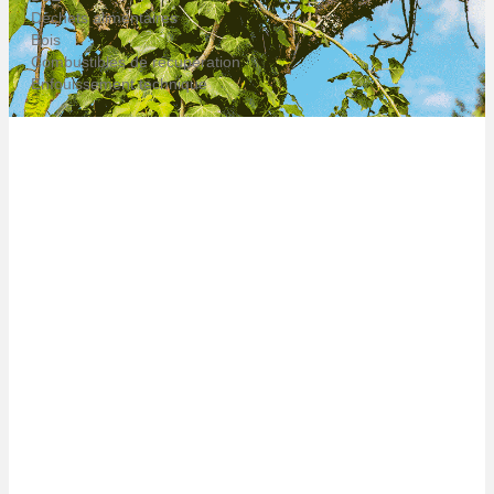
Déchets alimentaires
Bois
Combustibles de récupération
Enfouissement technique