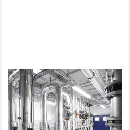
traités seront multipliés.
Les filières se sont spécialisées, les sites de traitement
industrialisés. Avec transparence pour les clients et
sécurité pour les opérateurs.
Nos solutions pour vos déchets
d'équipements électriques & électroniques