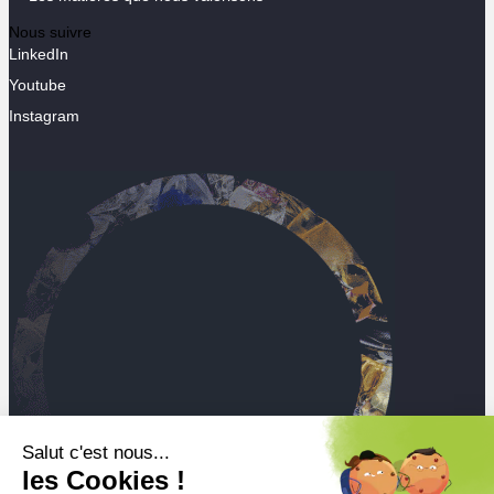
Nous suivre
LinkedIn
Youtube
Instagram
Salut c'est nous...
les Cookies !