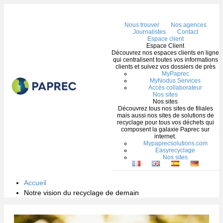
Me
Nous trouver
Nos agences
Journalistes
Contact
Espace client
Espace Client
Découvrez nos espaces clients en ligne
qui centralisent toutes vos informations
clients et suivez vos dossiers de près
MyPaprec
MyNodus Services
Accès collaborateur
Nos sites
Nos sites
Découvrez tous nos sites de filiales
mais aussi nos sites de solutions de
recyclage pour tous vos déchets qui
composent la galaxie Paprec sur
internet.
Mypaprecsolutions.com
Easyrecyclage
Nos sites
Accueil
Notre vision du recyclage de demain