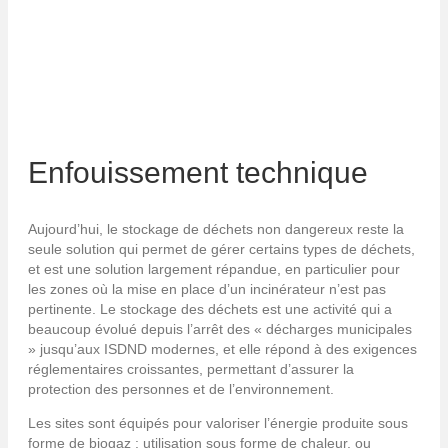
Avec l’évolution du parc utilisateur, il se substituera
dans des proportions importantes aux combustibles
fossiles comme le charbon.
Enfouissement technique
Aujourd’hui, le stockage de déchets non dangereux reste la
seule solution qui permet de gérer certains types de déchets,
et est une solution largement répandue, en particulier pour
les zones où la mise en place d’un incinérateur n’est pas
pertinente. Le stockage des déchets est une activité qui a
beaucoup évolué depuis l’arrêt des « décharges municipales
» jusqu’aux ISDND modernes, et elle répond à des exigences
réglementaires croissantes, permettant d’assurer la
protection des personnes et de l’environnement.
Les sites sont équipés pour valoriser l’énergie produite sous
forme de biogaz : utilisation sous forme de chaleur, ou