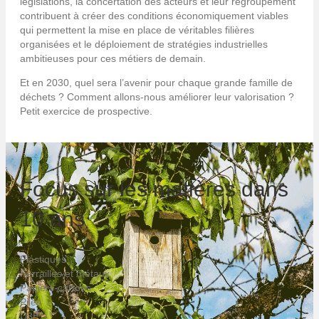
législations, la concertation des acteurs et leur regroupement
contribuent à créer des conditions économiquement viables
qui permettent la mise en place de véritables filières
organisées et le déploiement de stratégies industrielles
ambitieuses pour ces métiers de demain.
Et en 2030, quel sera l’avenir pour chaque grande famille de
déchets ? Comment allons-nous améliorer leur valorisation ?
Petit exercice de prospective.
Focus sur les matières dans
10 ans
Plastiques
Ferrailles et métaux
Papiers-cartons
Piles
D3E