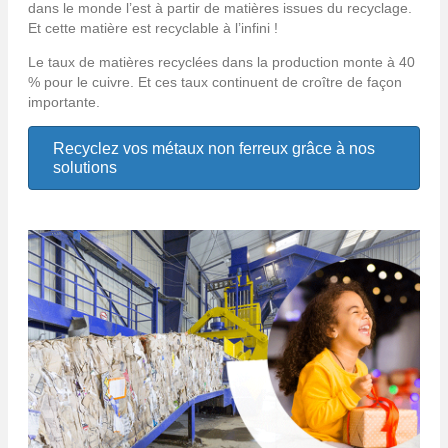
dans le monde l’est à partir de matières issues du recyclage.
Et cette matière est recyclable à l’infini !
Le taux de matières recyclées dans la production monte à 40
% pour le cuivre. Et ces taux continuent de croître de façon
importante.
Recyclez vos métaux non ferreux grâce à nos
solutions