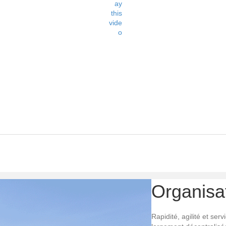
Organisat
Rapidité, agilité et se