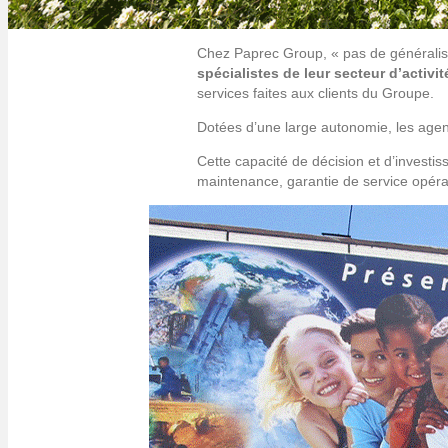
Chez Paprec Group, « pas de généraliste
spécialistes de leur secteur d’activit
services faites aux clients du Groupe.
Dotées d’une large autonomie, les agenc
Cette capacité de décision et d’investi
maintenance, garantie de service opér