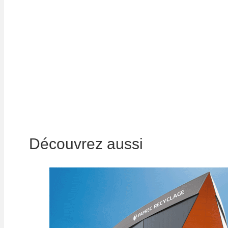
Que ce soit auprès des industriels ou bien des c
prestations adaptées à chaque client, pour la coll
déchets.
Découvrez toutes nos implantations
Découvrez aussi