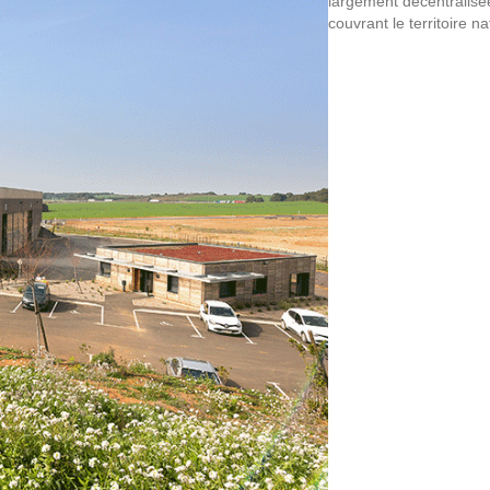
largement décentralisé
couvrant le territoire n