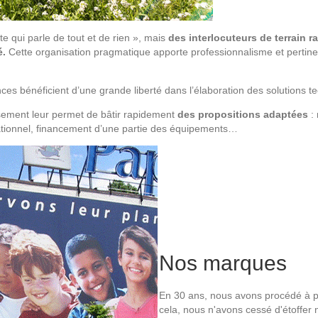
 qui parle de tout et de rien », mais
des interlocuteurs de terrain r
é.
Cette organisation pragmatique apporte professionnalisme et pertin
es bénéficient d’une grande liberté dans l’élaboration des solutions t
ssement leur permet de bâtir rapidement
des propositions adaptées
:
ationnel, financement d’une partie des équipements…
Nos marques
En 30 ans, nous avons procédé à pl
cela, nous n'avons cessé d'étoffer 