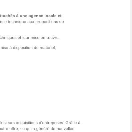
attachés à une agence locale et
ence technique aux propositions de
echniques et leur mise en œuvre.
 mise à disposition de matériel,
usieurs acquisitions d'entreprises. Grâce à
notre offre, ce qui a généré de nouvelles