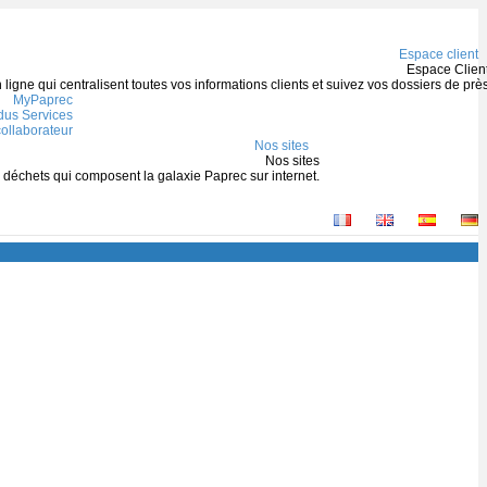
Espace client
Espace Clien
igne qui centralisent toutes vos informations clients et suivez vos dossiers de prè
MyPaprec
us Services
ollaborateur
Nos sites
Nos sites
s déchets qui composent la galaxie Paprec sur internet.