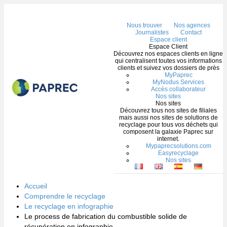
Me
Nous trouver
Nos agences
Journalistes
Contact
Espace client
Espace Client
Découvrez nos espaces clients en ligne
qui centralisent toutes vos informations
clients et suivez vos dossiers de près
MyPaprec
MyNodus Services
Accès collaborateur
Nos sites
Nos sites
Découvrez tous nos sites de filiales
mais aussi nos sites de solutions de
recyclage pour tous vos déchets qui
composent la galaxie Paprec sur
internet.
Mypaprecsolutions.com
Easyrecyclage
Nos sites
Accueil
Comprendre le recyclage
Le recyclage en infographie
Le process de fabrication du combustible solide de
récupération en infographie