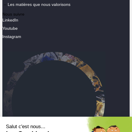
Les matières que nous valorisons
Nous suivre
LinkedIn
Youtube
Instagram
Salut c'est nous...