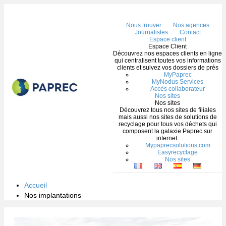
Me
Nous trouver
Nos agences
Journalistes
Contact
Espace client
Espace Client
Découvrez nos espaces clients en ligne
qui centralisent toutes vos informations
clients et suivez vos dossiers de près
MyPaprec
MyNodus Services
Accès collaborateur
Nos sites
Nos sites
Découvrez tous nos sites de filiales
mais aussi nos sites de solutions de
recyclage pour tous vos déchets qui
composent la galaxie Paprec sur
internet.
Mypaprecsolutions.com
Easyrecyclage
Nos sites
Accueil
Nos implantations