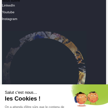
Nous suivre
LinkedIn
Youtube
Instagram
Salut c'est nous...
les Cookies !
On a attendu d'être sûrs que le contenu de