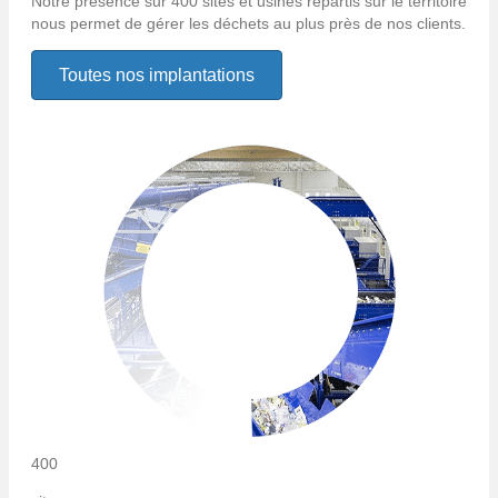
Notre présence sur 400 sites et usines répartis sur le territoire
nous permet de gérer les déchets au plus près de nos clients.
Toutes nos implantations
400