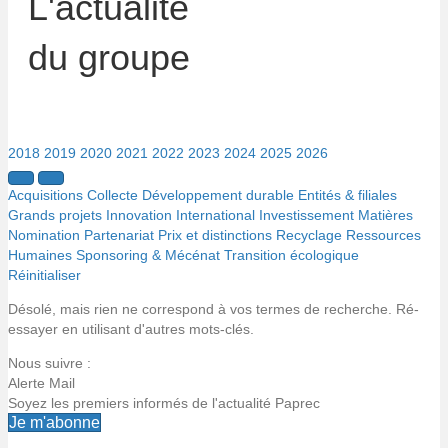
L'actualité
du groupe
2018
2019
2020
2021
2022
2023
2024
2025
2026
Acquisitions
Collecte
Développement durable
Entités & filiales
Grands projets
Innovation
International
Investissement
Matières
Nomination
Partenariat
Prix et distinctions
Recyclage
Ressources
Humaines
Sponsoring & Mécénat
Transition écologique
Réinitialiser
Désolé, mais rien ne correspond à vos termes de recherche. Ré-
essayer en utilisant d'autres mots-clés.
Nous suivre :
Alerte Mail
Soyez les premiers informés de l'actualité Paprec
Je m'abonne