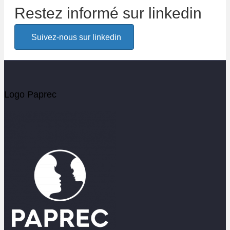
Restez informé sur linkedin
Alerte email
Suivez-nous sur linkedin
Soyez les premiers informés de l'actualité Paprec
Votre email
Logo Paprec