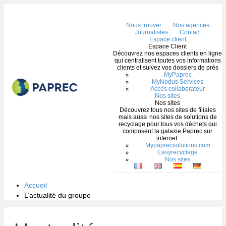
Me
Nous trouver
Nos agences
Journalistes
Contact
Espace client
Espace Client
Découvrez nos espaces clients en ligne
qui centralisent toutes vos informations
clients et suivez vos dossiers de près
MyPaprec
MyNodus Services
Accès collaborateur
Nos sites
Nos sites
Découvrez tous nos sites de filiales
mais aussi nos sites de solutions de
recyclage pour tous vos déchets qui
composent la galaxie Paprec sur
internet.
Mypaprecsolutions.com
Easyrecyclage
Nos sites
Accueil
L’actualité du groupe