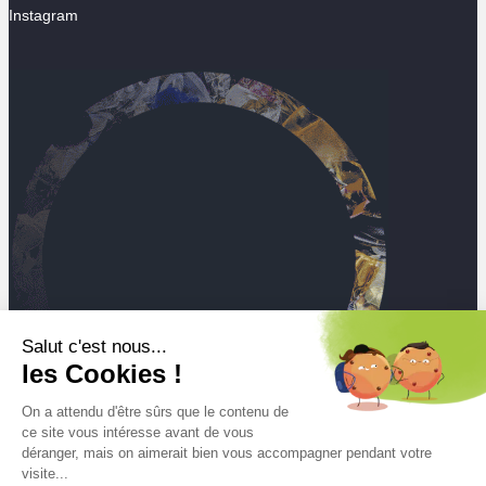
Instagram
Salut c'est nous...
les Cookies !
On a attendu d'être sûrs que le contenu de
ce site vous intéresse avant de vous
déranger, mais on aimerait bien vous accompagner pendant votre
visite...