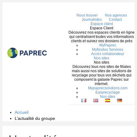
Me
Nous trouver
Nos agences
Journalistes
Contact
Espace client
Espace Client
Découvrez nos espaces clients en ligne
qui centralisent toutes vos informations
clients et suivez vos dossiers de près
MyPaprec
MyNodus Services
Accès collaborateur
Nos sites
Nos sites
Découvrez tous nos sites de filiales
mais aussi nos sites de solutions de
recyclage pour tous vos déchets qui
composent la galaxie Paprec sur
internet.
Mypaprecsolutions.com
Easyrecyclage
Nos sites
Accueil
L’actualité du groupe