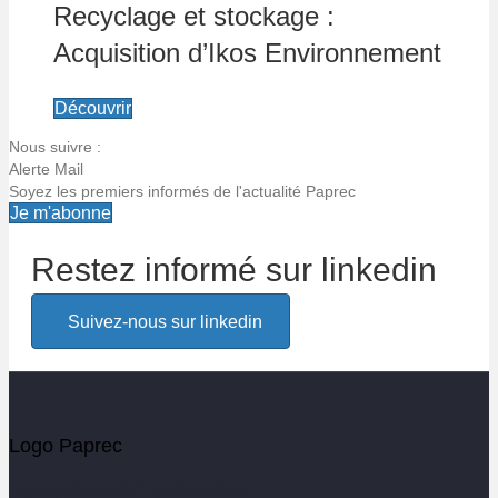
Recyclage et stockage :
Acquisition d’Ikos Environnement
Découvrir
Nous suivre :
Alerte Mail
Soyez les premiers informés de l'actualité Paprec
Je m'abonne
Restez informé sur linkedin
Alerte email
Suivez-nous sur linkedin
Soyez les premiers informés de l'actualité Paprec
Votre email
Logo Paprec