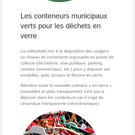
Les conteneurs municipaux
verts pour les déchets en
verre
La collectivité met à la disposition des usagers
un réseau de contenants regroupés en points de
collecte (déchèterie, voie publique, parking,
centres commerciaux, etc.) pour y déposer ses
bouteilles, pots, bocaux et flacons en verre.
Attention toute la vaisselle culinaire « en verre »
(vaisselles et plats transparents) n'est pas à
déposer dans les conteneurs car il s'agit de
céramique transparente (vitrocéramique).