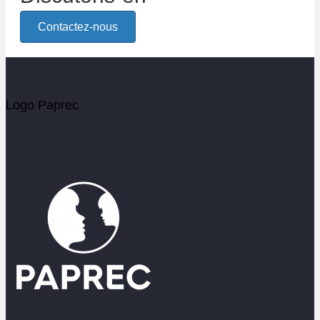
Contactez-nous
Logo Paprec