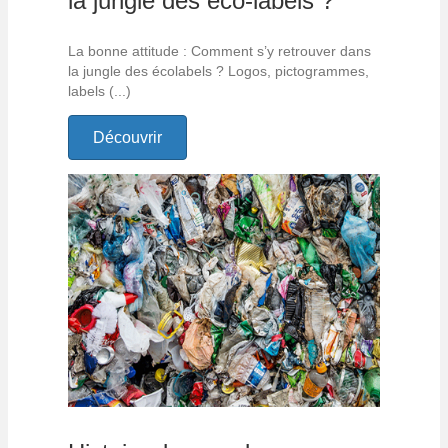
la jungle des éco-labels ?
La bonne attitude : Comment s’y retrouver dans
la jungle des écolabels ? Logos, pictogrammes,
labels (...)
Découvrir