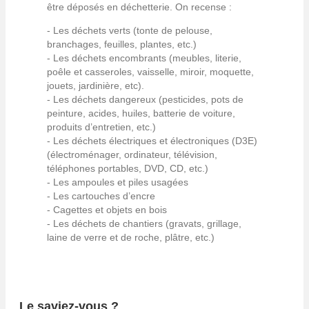
être déposés en déchetterie. On recense :
- Les déchets verts (tonte de pelouse,
branchages, feuilles, plantes, etc.)
- Les déchets encombrants (meubles, literie,
poêle et casseroles, vaisselle, miroir, moquette,
jouets, jardinière, etc).
- Les déchets dangereux (pesticides, pots de
peinture, acides, huiles, batterie de voiture,
produits d’entretien, etc.)
- Les déchets électriques et électroniques (D3E)
(électroménager, ordinateur, télévision,
téléphones portables, DVD, CD, etc.)
- Les ampoules et piles usagées
- Les cartouches d’encre
- Cagettes et objets en bois
- Les déchets de chantiers (gravats, grillage,
laine de verre et de roche, plâtre, etc.)
Le saviez-vous ?