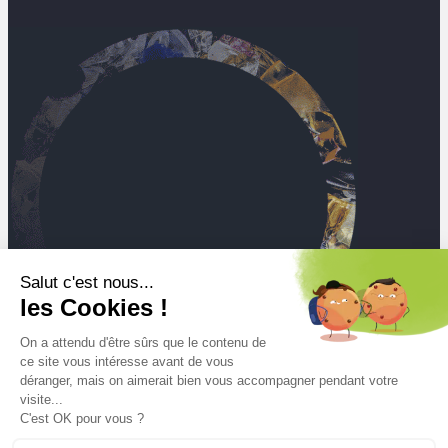
Salut c'est nous...
les Cookies !
On a attendu d'être sûrs que le contenu de
ce site vous intéresse avant de vous
déranger, mais on aimerait bien vous accompagner pendant votre
visite...
C'est OK pour vous ?
Mt