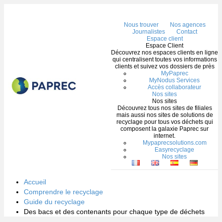
Me
Nous trouver
Nos agences
Journalistes
Contact
Espace client
Espace Client
Découvrez nos espaces clients en ligne
qui centralisent toutes vos informations
clients et suivez vos dossiers de près
MyPaprec
MyNodus Services
Accès collaborateur
Nos sites
Nos sites
Découvrez tous nos sites de filiales
mais aussi nos sites de solutions de
recyclage pour tous vos déchets qui
composent la galaxie Paprec sur
internet.
Mypaprecsolutions.com
Easyrecyclage
Nos sites
Accueil
Comprendre le recyclage
Guide du recyclage
Des bacs et des contenants pour chaque type de déchets