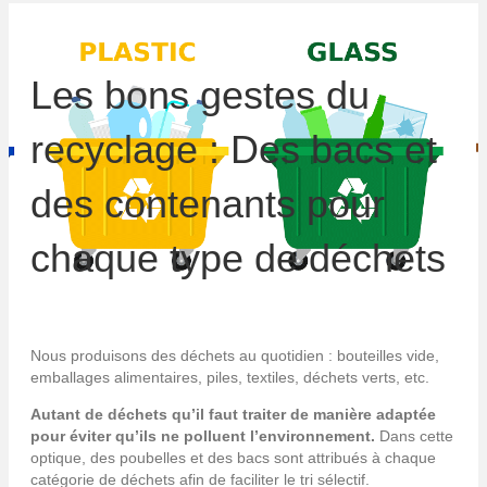
Les bons gestes du
recyclage : Des bacs et
des contenants pour
chaque type de déchets
Nous produisons des déchets au quotidien : bouteilles vide,
emballages alimentaires, piles, textiles, déchets verts, etc.
Autant de déchets qu’il faut traiter de manière adaptée
pour éviter qu’ils ne polluent l’environnement.
Dans cette
optique, des poubelles et des bacs sont attribués à chaque
catégorie de déchets afin de faciliter le tri sélectif.