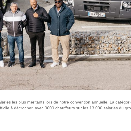
ariés les plus méritants lors de notre convention annuelle. La catégor
difficile à décrocher, avec 3000 chauffeurs sur les 13 000 salariés du g