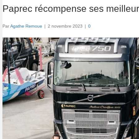
Paprec récompense ses meilleurs
Par
Agathe Remoue
|
2 novembre 2023
|
0