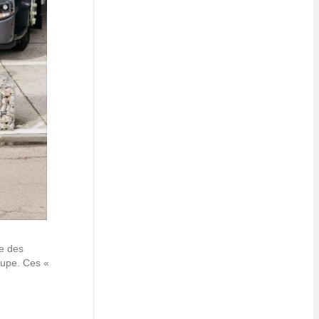
ie des
roupe. Ces «