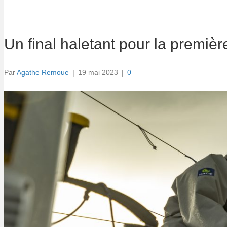
Un final haletant pour la premiè
Par
Agathe Remoue
|
19 mai 2023
|
0