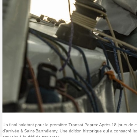
Un final haletant pour la première Transat Paprec Après 18 jours de 
d’arrivée à Saint-Barthélemy. Une édition historique qui a consacré l