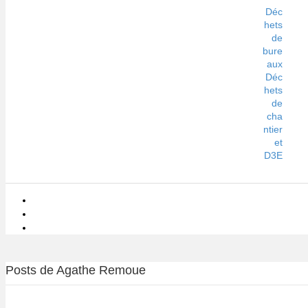
Déc
hets
de
bure
aux
Déc
hets
de
cha
ntier
et
D3E
Posts de Agathe Remoue