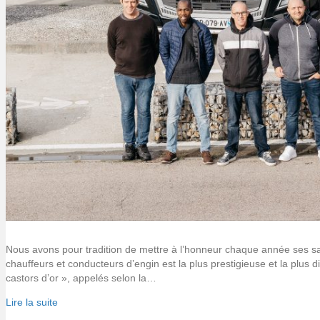
Nous avons pour tradition de mettre à l’honneur chaque année ses sal
chauffeurs et conducteurs d’engin est la plus prestigieuse et la plus 
castors d’or », appelés selon la…
Lire la suite