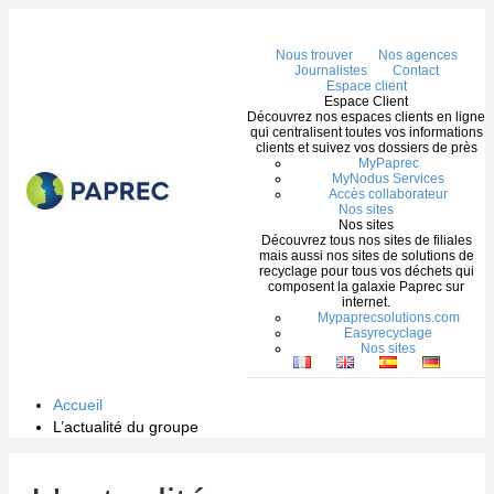
Me
Nous trouver
Nos agences
Journalistes
Contact
Espace client
Espace Client
Découvrez nos espaces clients en ligne
qui centralisent toutes vos informations
clients et suivez vos dossiers de près
MyPaprec
MyNodus Services
Accès collaborateur
Nos sites
Nos sites
Découvrez tous nos sites de filiales
mais aussi nos sites de solutions de
recyclage pour tous vos déchets qui
composent la galaxie Paprec sur
internet.
Mypaprecsolutions.com
Easyrecyclage
Nos sites
Accueil
L’actualité du groupe