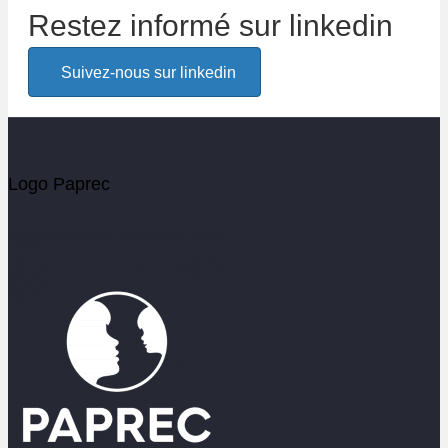
Restez informé sur linkedin
Alerte email
Suivez-nous sur linkedin
Soyez les premiers informés de l'actualité Paprec
Votre email
Logo Paprec