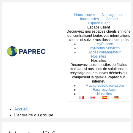
Me
Nous trouver
Nos agences
Journalistes
Contact
Espace client
Espace Client
Découvrez nos espaces clients en ligne
qui centralisent toutes vos informations
clients et suivez vos dossiers de près
MyPaprec
MyNodus Services
Accès collaborateur
Nos sites
Nos sites
Découvrez tous nos sites de filiales
mais aussi nos sites de solutions de
recyclage pour tous vos déchets qui
composent la galaxie Paprec sur
internet.
Mypaprecsolutions.com
Easyrecyclage
Nos sites
Accueil
L’actualité du groupe