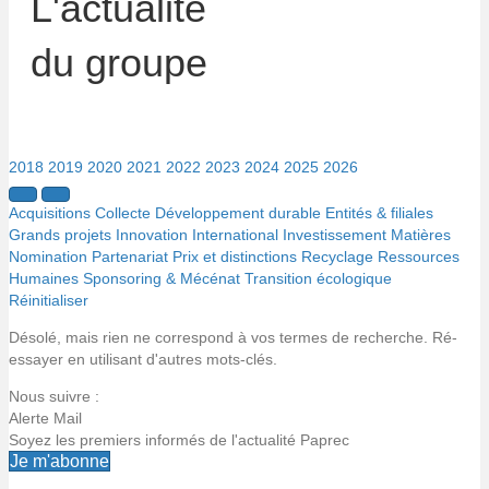
L'actualité
du groupe
2018
2019
2020
2021
2022
2023
2024
2025
2026
Acquisitions
Collecte
Développement durable
Entités & filiales
Grands projets
Innovation
International
Investissement
Matières
Nomination
Partenariat
Prix et distinctions
Recyclage
Ressources
Humaines
Sponsoring & Mécénat
Transition écologique
Réinitialiser
Désolé, mais rien ne correspond à vos termes de recherche. Ré-
essayer en utilisant d'autres mots-clés.
Nous suivre :
Alerte Mail
Soyez les premiers informés de l'actualité Paprec
Je m'abonne