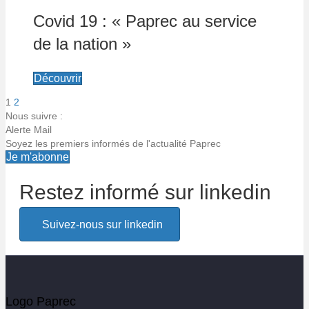
Covid 19 : « Paprec au service
de la nation »
Découvrir
1
2
Pagination
Nous suivre :
Alerte Mail
des
Soyez les premiers informés de l'actualité Paprec
Je m'abonne
publications
Restez informé sur linkedin
Alerte email
Suivez-nous sur linkedin
Soyez les premiers informés de l'actualité Paprec
Votre email
Logo Paprec