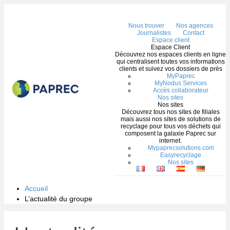
Me
Nous trouver
Nos agences
Journalistes
Contact
Espace client
Espace Client
Découvrez nos espaces clients en ligne
qui centralisent toutes vos informations
clients et suivez vos dossiers de près
MyPaprec
MyNodus Services
Accès collaborateur
Nos sites
Nos sites
Découvrez tous nos sites de filiales
mais aussi nos sites de solutions de
recyclage pour tous vos déchets qui
composent la galaxie Paprec sur
internet.
Mypaprecsolutions.com
Easyrecyclage
Nos sites
Accueil
L’actualité du groupe