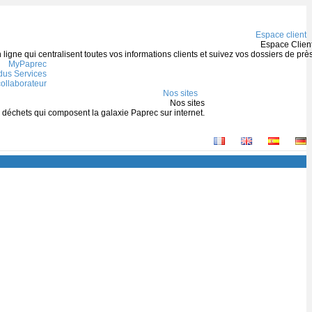
Espace client
Espace Clien
igne qui centralisent toutes vos informations clients et suivez vos dossiers de prè
MyPaprec
us Services
ollaborateur
Nos sites
Nos sites
s déchets qui composent la galaxie Paprec sur internet.