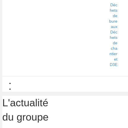
Déc
hets
de
bure
aux
Déc
hets
de
cha
ntier
et
D3E
L'actualité
du groupe