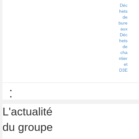
Déc
hets
de
bure
aux
Déc
hets
de
cha
ntier
et
D3E
L'actualité
du groupe