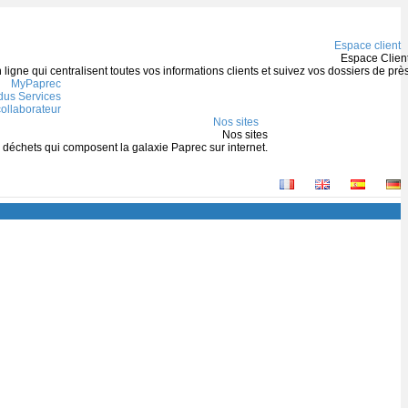
Espace client
Espace Clien
igne qui centralisent toutes vos informations clients et suivez vos dossiers de prè
MyPaprec
us Services
ollaborateur
Nos sites
Nos sites
s déchets qui composent la galaxie Paprec sur internet.