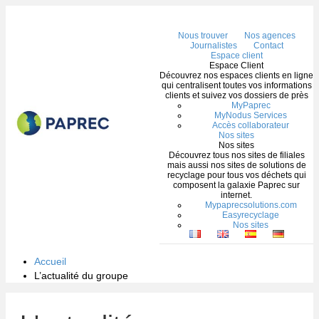
Me
Nous trouver
Nos agences
Journalistes
Contact
Espace client
Espace Client
Découvrez nos espaces clients en ligne
qui centralisent toutes vos informations
clients et suivez vos dossiers de près
MyPaprec
MyNodus Services
Accès collaborateur
Nos sites
Nos sites
Découvrez tous nos sites de filiales
mais aussi nos sites de solutions de
recyclage pour tous vos déchets qui
composent la galaxie Paprec sur
internet.
Mypaprecsolutions.com
Easyrecyclage
Nos sites
Accueil
L’actualité du groupe