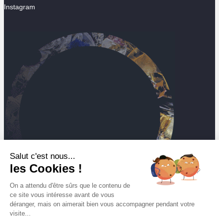
Instagram
Salut c'est nous...
les Cookies !
On a attendu d'être sûrs que le contenu de
ce site vous intéresse avant de vous
déranger, mais on aimerait bien vous accompagner pendant votre
visite...