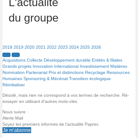
L'actualité
du groupe
2018
2019
2020
2021
2022
2023
2024
2025
2026
Acquisitions
Collecte
Développement durable
Entités & filiales
Grands projets
Innovation
International
Investissement
Matières
Nomination
Partenariat
Prix et distinctions
Recyclage
Ressources
Humaines
Sponsoring & Mécénat
Transition écologique
Réinitialiser
Désolé, mais rien ne correspond à vos termes de recherche. Ré-
essayer en utilisant d'autres mots-clés.
Nous suivre :
Alerte Mail
Soyez les premiers informés de l'actualité Paprec
Je m'abonne