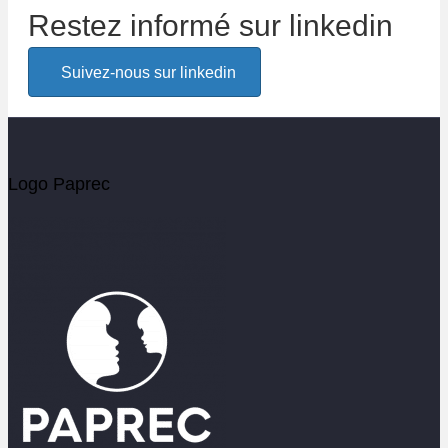
Restez informé sur linkedin
Alerte email
Suivez-nous sur linkedin
Soyez les premiers informés de l'actualité Paprec
Votre email
Logo Paprec