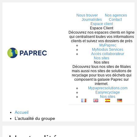
Me
Nous trouver
Nos agences
Journalistes
Contact
Espace client
Espace Client
Découvrez nos espaces clients en ligne
qui centralisent toutes vos informations
clients et suivez vos dossiers de près
MyPaprec
MyNodus Services
Accès collaborateur
Nos sites
Nos sites
Découvrez tous nos sites de filiales
mais aussi nos sites de solutions de
recyclage pour tous vos déchets qui
composent la galaxie Paprec sur
internet.
Mypaprecsolutions.com
Easyrecyclage
Nos sites
Accueil
L’actualité du groupe