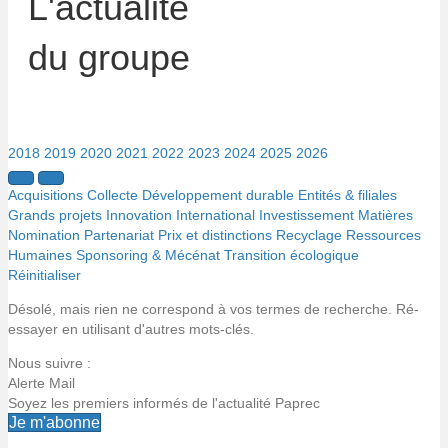
L'actualité
du groupe
2018
2019
2020
2021
2022
2023
2024
2025
2026
Acquisitions
Collecte
Développement durable
Entités & filiales
Grands projets
Innovation
International
Investissement
Matières
Nomination
Partenariat
Prix et distinctions
Recyclage
Ressources
Humaines
Sponsoring & Mécénat
Transition écologique
Réinitialiser
Désolé, mais rien ne correspond à vos termes de recherche. Ré-
essayer en utilisant d'autres mots-clés.
Nous suivre :
Alerte Mail
Soyez les premiers informés de l'actualité Paprec
Je m'abonne