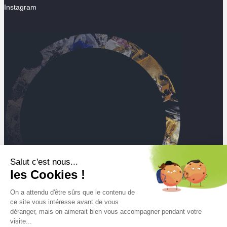
Instagram
Salut c'est nous...
les Cookies !
On a attendu d'être sûrs que le contenu de
ce site vous intéresse avant de vous
déranger, mais on aimerait bien vous accompagner pendant votre
visite...