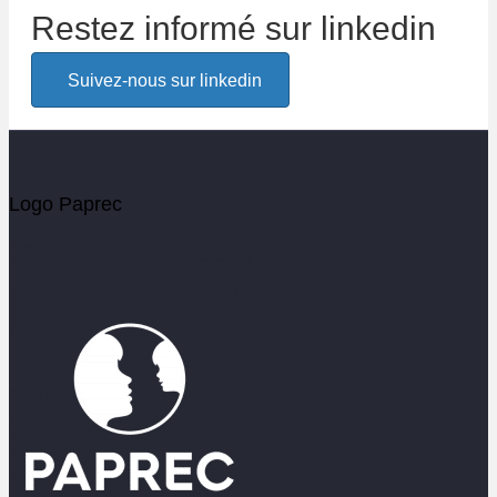
Restez informé sur linkedin
Alerte email
Suivez-nous sur linkedin
Soyez les premiers informés de l'actualité Paprec
Votre email
Logo Paprec