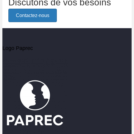
Discutons de vos besoins
Contactez-nous
Logo Paprec