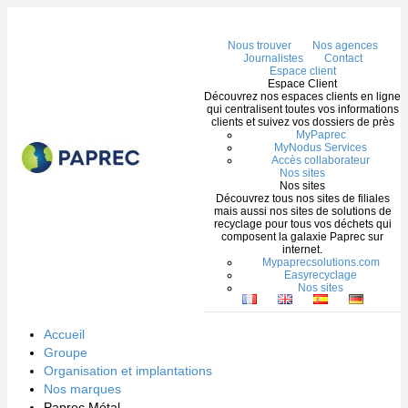
Me
Nous trouver
Nos agences
Journalistes
Contact
Espace client
Espace Client
Découvrez nos espaces clients en ligne
qui centralisent toutes vos informations
clients et suivez vos dossiers de près
MyPaprec
MyNodus Services
Accès collaborateur
Nos sites
Nos sites
Découvrez tous nos sites de filiales
mais aussi nos sites de solutions de
recyclage pour tous vos déchets qui
composent la galaxie Paprec sur
internet.
Mypaprecsolutions.com
Easyrecyclage
Nos sites
Accueil
Groupe
Organisation et implantations
Nos marques
Paprec Métal