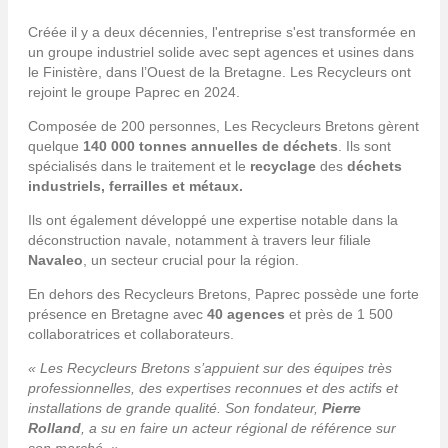
Créée il y a deux décennies, l'entreprise s'est transformée en
un groupe industriel solide avec sept agences et usines dans
le Finistère, dans l’Ouest de la Bretagne. Les Recycleurs ont
rejoint le groupe Paprec en 2024.
Composée de 200 personnes, Les Recycleurs Bretons gèrent
quelque
140 000 tonnes annuelles de déchets
. Ils sont
spécialisés dans le traitement et le
recyclage
des
déchets
industriels, ferrailles et métaux.
Ils ont également développé une expertise notable dans la
déconstruction navale, notamment à travers leur filiale
Navaleo
, un secteur crucial pour la région.
En dehors des Recycleurs Bretons, Paprec possède une forte
présence en Bretagne avec
40 agences
et près de 1 500
collaboratrices et collaborateurs.
« Les Recycleurs Bretons s’appuient sur des équipes très
professionnelles, des expertises reconnues et des actifs et
installations de grande qualité. Son fondateur,
Pierre
Rolland
, a su en faire un acteur régional de référence sur
son marché. »