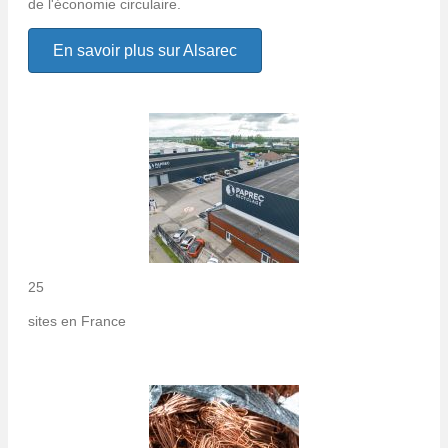
de l'économie circulaire.
En savoir plus sur Alsarec
25
sites en France