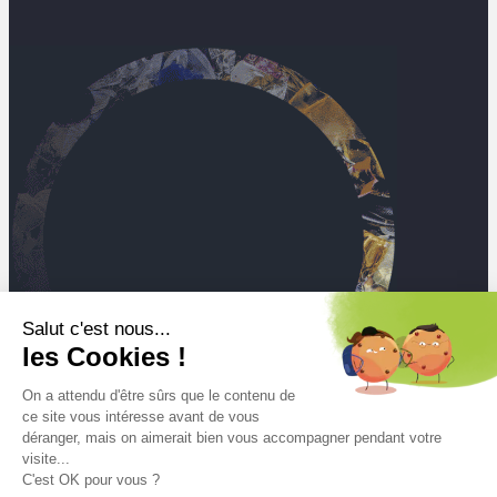
Salut c'est nous...
les Cookies !
On a attendu d'être sûrs que le contenu de
ce site vous intéresse avant de vous
déranger, mais on aimerait bien vous accompagner pendant votre
visite...
C'est OK pour vous ?
Mt