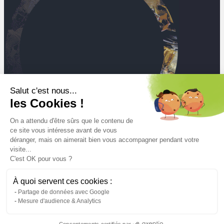
Salut c'est nous...
les Cookies !
On a attendu d'être sûrs que le contenu de
ce site vous intéresse avant de vous
déranger, mais on aimerait bien vous accompagner pendant votre
visite...
C'est OK pour vous ?
Mt
À quoi servent ces cookies :
de déchets collectés et traités en 2025
Partage de données avec Google
Mesure d'audience & Analytics
Mentions légales
Conditions générales d’utilisation
Consentements certifiés par