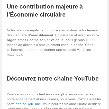
Une contribution majeure à
l'Économie circulaire
Notre site joue également un rôle crucial dans le traitement
des
déchets d’ameublement
. En partenariat avec les
éco-
organismes
Ecomaison
et
Valdelia
, nous gérons 15 000
tonnes de déchets d’ameublement chaque année. Cette
collaboration permet de donner une seconde vie à ces
matériaux.
Découvrez notre chaîne YouTube
Pour ceux qui souhaitent en savoir plus sur nos activités,
notre engagement et nos valeurs, nous vous invitons à visiter
notre
chaîne YouTube
. Vous pourrez visionner notre dernière
vidéo qui offre une
vue aérienne
de notre site à Cernay.