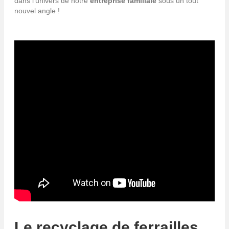
dans l'univers de notre
entreprise familiale
sous un tout
nouvel angle !
Le recyclage de ferrailles