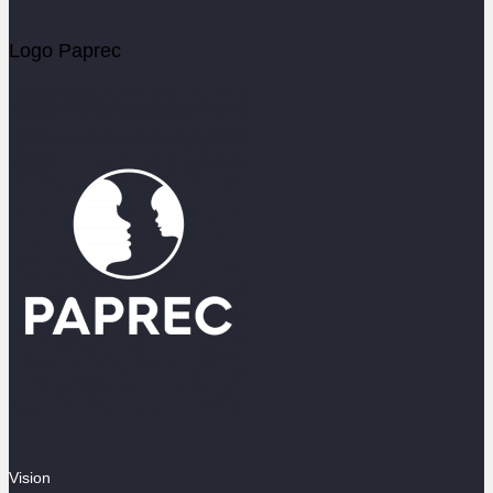
Logo Paprec
Vision