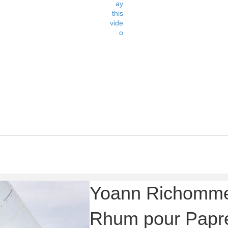
Yoann Richomme 
Rhum pour Papr