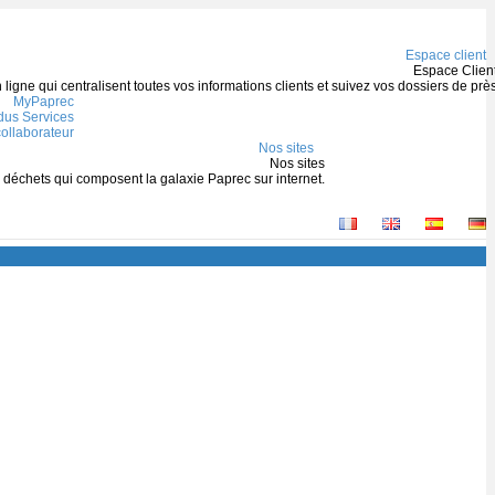
Espace client
Espace Clien
igne qui centralisent toutes vos informations clients et suivez vos dossiers de prè
MyPaprec
us Services
ollaborateur
Nos sites
Nos sites
s déchets qui composent la galaxie Paprec sur internet.