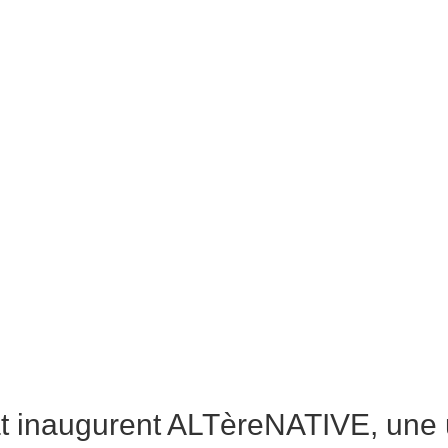
at inaugurent ALTèreNATIVE, une 