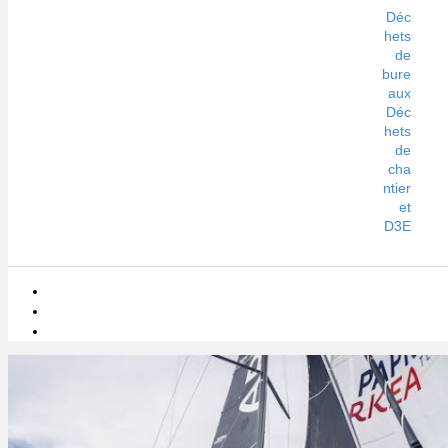
Déc
hets
de
bure
aux
Déc
hets
de
cha
ntier
et
D3E