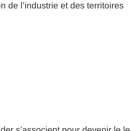
 de l’industrie et des territoires
der s’associent pour devenir le le