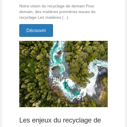
Notre vision du recyclage de demain Pour
demain, des matières premières issues du
recyclage Les matières (...)
Découvrir
Les enjeux du recyclage de