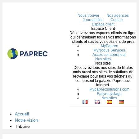
Me
Nous trouver
Nos agences
Journalistes
Contact
Espace client
Espace Client
Découvrez nos espaces clients en ligne
qui centralisent toutes vos informations
clients et suivez vos dossiers de près
MyPaprec
MyNodus Services
Accès collaborateur
Nos sites
Nos sites
Découvrez tous nos sites de filiales
mais aussi nos sites de solutions de
recyclage pour tous vos déchets qui
composent la galaxie Paprec sur
internet.
Mypaprecsolutions.com
Easyrecyclage
Nos sites
Accueil
Notre vision
Tribune