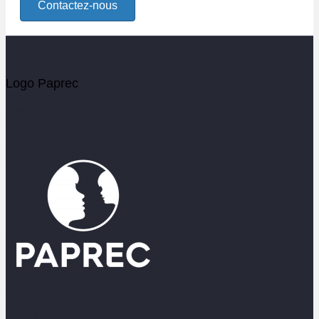
Contactez-nous
Logo Paprec