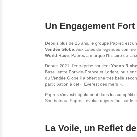
Un Engagement Fort 
Depuis plus de 25 ans, le groupe Paprec est un 
Vendée Globe
. Aux côtés de légendes comme Je
World Race
, Paprec a marqué l’histoire de la 
Depuis 2021, l’entreprise soutient
Yoann Rich
Base" entre Fort-de-France et Lorient, puis enc
du Vendée Globe il a offert une très belle sec
participation à cet « Everest des mers ».
Paprec s’investit également dans les compétiti
Son bateau, Paprec, évolue aujourd’hui sur le 
La Voile, un Reflet d