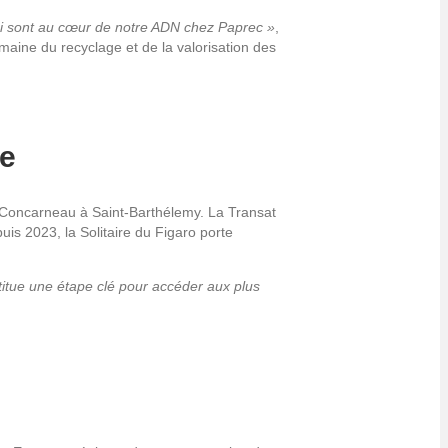
qui sont au cœur de notre ADN chez Paprec »
,
aine du recyclage et de la valorisation des
re
ant Concarneau à Saint-Barthélemy. La Transat
uis 2023, la Solitaire du Figaro porte
stitue une étape clé pour accéder aux plus