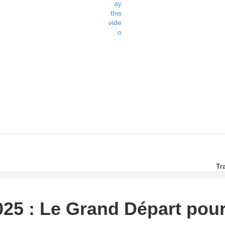
Tr
025 : Le Grand Départ pou