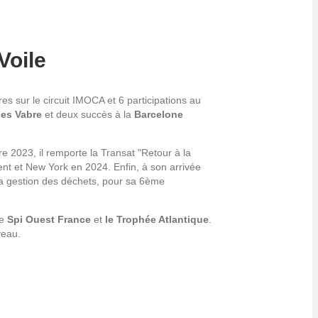
Voile
s sur le circuit IMOCA et 6 participations au
ues Vabre
et deux succès à la
Barcelone
2023, il remporte la Transat "Retour à la
ent et New York en 2024. Enfin, à son arrivée
la gestion des déchets, pour sa 6ème
le
Spi Ouest France
et
le Trophée Atlantique
.
veau.