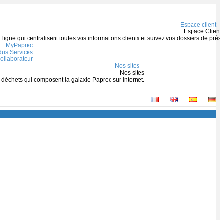
Espace client
Espace Clien
igne qui centralisent toutes vos informations clients et suivez vos dossiers de prè
MyPaprec
us Services
ollaborateur
Nos sites
Nos sites
s déchets qui composent la galaxie Paprec sur internet.