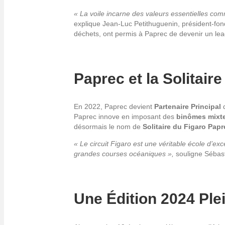
« La voile incarne des valeurs essentielles co
explique Jean-Luc Petithuguenin, président-fon
déchets, ont permis à Paprec de devenir un le
Paprec et la Solitair
En 2022, Paprec devient
Partenaire Principal
d
Paprec innove en imposant des
binômes mixt
désormais le nom de
Solitaire du Figaro Papr
« Le circuit Figaro est une véritable école d’ex
grandes courses océaniques »,
souligne Sébast
Une Édition 2024 Pl