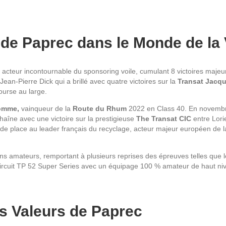
de Paprec dans le Monde de la 
acteur incontournable du sponsoring voile, cumulant 8 victoires majeure
an-Pierre Dick qui a brillé avec quatre victoires sur la
Transat Jacq
course au large.
omme,
vainqueur de la
Route du Rhum
2022 en Class 40. En novembre 
haîne avec une victoire sur la prestigieuse
The Transat CIC
entre Lori
onde place au leader français du recyclage, acteur majeur européen de 
ons amateurs, remportant à plusieurs reprises des épreuves telles que 
circuit TP 52 Super Series avec un équipage 100 % amateur de haut ni
es Valeurs de Paprec