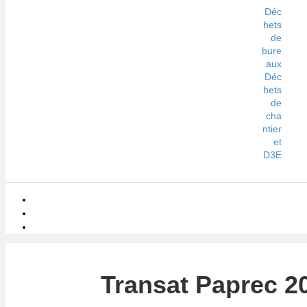
Déc
hets
de
bure
aux
Déc
hets
de
cha
ntier
et
D3E
Transat Paprec 2