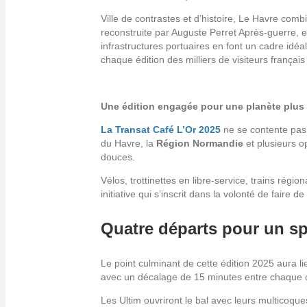
Ville de contrastes et d’histoire, Le Havre com
reconstruite par Auguste Perret Après-guerre, e
infrastructures portuaires en font un cadre idé
chaque édition des milliers de visiteurs français
Une édition engagée pour une planète plus ve
La Transat Café L’Or 2025
ne se contente pas d
du Havre, la
Région Normandie
et plusieurs o
douces.
Vélos, trottinettes en libre-service, trains rég
initiative qui s’inscrit dans la volonté de faire
Quatre départs pour un sp
Le point culminant de cette édition 2025 aura l
avec un décalage de 15 minutes entre chaque 
Les Ultim ouvriront le bal avec leurs multicoque