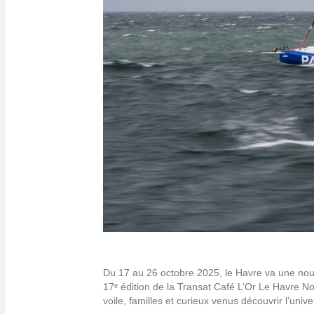
Du 17 au 26 octobre 2025, le Havre va une nouvel
17ᵉ édition de la Transat Café L’Or Le Havre N
voile, familles et curieux venus découvrir l’univ