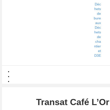
Déc
hets
de
bure
aux
Déc
hets
de
cha
ntier
et
D3E
Transat Café L’Or