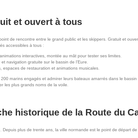
uit et ouvert à tous
point de rencontre entre le grand public et les skippers. Gratuit et ouv
tés accessibles à tous :
 animations interactives, montée au mât pour tester ses limites.
 et navigation gratuite sur le bassin de l’Eure.
, espaces de restauration et animations musicales.
s 200 marins engagés et admirer leurs bateaux amarrés dans le bassin
er les plus grands noms de la voile.
che historique de la Route du C
 Depuis plus de trente ans, la ville normande est le point de départ de c