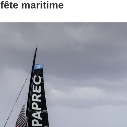
 fête maritime