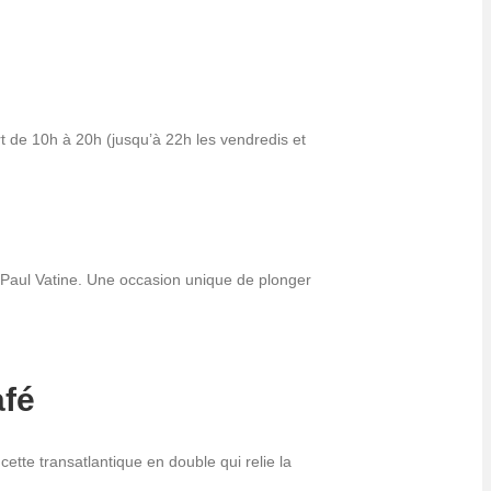
ert de 10h à 20h (jusqu’à 22h les vendredis et
 Paul Vatine. Une occasion unique de plonger
afé
ette transatlantique en double qui relie la