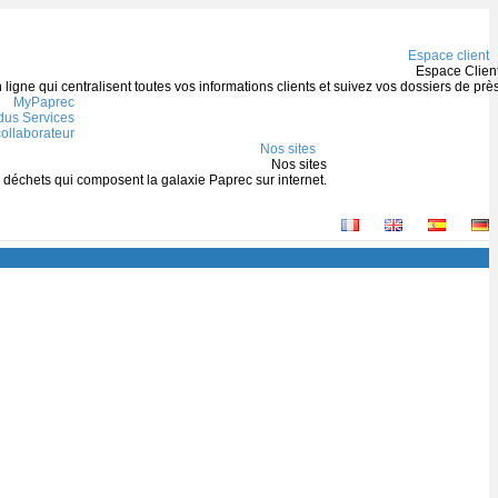
Espace client
Espace Clien
igne qui centralisent toutes vos informations clients et suivez vos dossiers de prè
MyPaprec
us Services
ollaborateur
Nos sites
Nos sites
s déchets qui composent la galaxie Paprec sur internet.