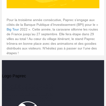
Pour la troisième année consécutive, Paprec s’engage aux
côtés de la Banque Publique d’Investissement (BPI) pour le «
Big Tour
2022 ». Cette année, la caravane sillonne les routes
de France jusqu’au 27 septembre. Elle fera étape dans 29
villes au total ! Au cœur du village itinérant, le stand Paprec
trônera en bonne place avec des animations et des goodies
distribués aux visiteurs. N’hésitez pas à passer sur l’une des
étapes !
Logo Paprec