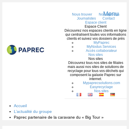
Menu
Nous trouver
Nos agences
Journalistes
Contact
Espace client
Espace Client
Découvrez nos espaces clients en ligne
qui centralisent toutes vos informations
clients et suivez vos dossiers de près
MyPaprec
MyNodus Services
Accès collaborateur
Nos sites
Nos sites
Découvrez tous nos sites de filiales
mais aussi nos sites de solutions de
recyclage pour tous vos déchets qui
composent la galaxie Paprec sur
internet.
Mypaprecsolutions.com
Easyrecyclage
Nos sites
Accueil
L’actualité du groupe
Paprec partenaire de la caravane du « Big Tour »