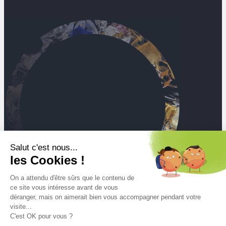
Salut c'est nous...
les Cookies !
On a attendu d'être sûrs que le contenu de
ce site vous intéresse avant de vous
déranger, mais on aimerait bien vous accompagner pendant votre
visite...
C'est OK pour vous ?
Mt