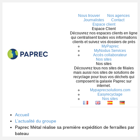
Me
Nous trouver
Nos agences
Journalistes
Contact
Espace client
Espace Client
Découvrez nos espaces clients en ligne
qui centralisent toutes vos informations
clients et suivez vos dossiers de près
MyPaprec
MyNodus Services
Accès collaborateur
Nos sites
Nos sites
Découvrez tous nos sites de filiales
mais aussi nos sites de solutions de
recyclage pour tous vos déchets qui
composent la galaxie Paprec sur
internet.
Mypaprecsolutions.com
Easyrecyclage
Nos sites
Accueil
L’actualité du groupe
Paprec Métal réalise sa première expédition de ferrailles par
bateau