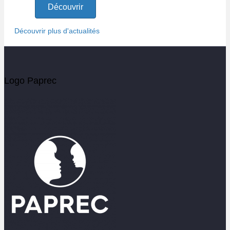
Découvrir
Découvrir plus d'actualités
Logo Paprec