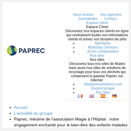
Me
Nous trouver
Nos agences
Journalistes
Contact
Espace client
Espace Client
Découvrez nos espaces clients en ligne
qui centralisent toutes vos informations
clients et suivez vos dossiers de près
MyPaprec
MyNodus Services
Accès collaborateur
Nos sites
Nos sites
Découvrez tous nos sites de filiales
mais aussi nos sites de solutions de
recyclage pour tous vos déchets qui
composent la galaxie Paprec sur
internet.
Mypaprecsolutions.com
Easyrecyclage
Nos sites
Accueil
L’actualité du groupe
Paprec, mécène de l’association Magie à l’Hôpital : notre
engagement enchanté pour le bien-être des enfants malades