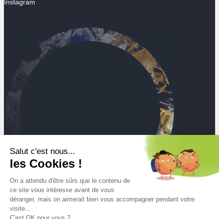
Instagram
Salut c'est nous...
les Cookies !
On a attendu d'être sûrs que le contenu de
ce site vous intéresse avant de vous
déranger, mais on aimerait bien vous accompagner pendant votre
visite...
C'est OK pour vous ?