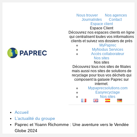
Me
Nous trouver
Nos agences
Journalistes
Contact
Espace client
Espace Client
Découvrez nos espaces clients en ligne
qui centralisent toutes vos informations
clients et suivez vos dossiers de près
MyPaprec
MyNodus Services
Accès collaborateur
Nos sites
Nos sites
Découvrez tous nos sites de filiales
mais aussi nos sites de solutions de
recyclage pour tous vos déchets qui
composent la galaxie Paprec sur
internet.
Mypaprecsolutions.com
Easyrecyclage
Nos sites
Accueil
L’actualité du groupe
Paprec et Yoann Richomme : Une aventure vers le Vendée
Globe 2024