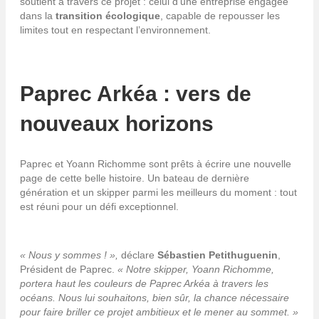
soutient à travers ce projet : celui d’une entreprise engagée
dans la
transition écologique
, capable de repousser les
limites tout en respectant l’environnement.
Paprec Arkéa : vers de
nouveaux horizons
Paprec et Yoann Richomme sont prêts à écrire une nouvelle
page de cette belle histoire. Un bateau de dernière
génération et un skipper parmi les meilleurs du moment : tout
est réuni pour un défi exceptionnel.
« Nous y sommes ! »,
déclare
Sébastien Petithuguenin
,
Président de Paprec.
« Notre skipper, Yoann Richomme,
portera haut les couleurs de Paprec Arkéa à travers les
océans. Nous lui souhaitons, bien sûr, la chance nécessaire
pour faire briller ce projet ambitieux et le mener au sommet. »