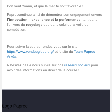
Bon vent Yoann, et que la mer te soit favorable !
Papreccontinue ainsi de démontrer son engagement envers
l’innovation, l’excellence et la performance
, tant dans
l’univers du
recyclage
que dans celui de la voile de
compétition.
Pour suivre la course rendez-vous sur le site :
https://www.vendeeglobe.org/
et le site du
Team Paprec
Arkéa
.
N’hésitez pas à nous suivre sur nos
réseaux sociaux
pour
avoir des informations en direct de la course !
Logo Paprec