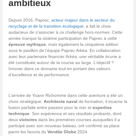
ambitieux
Depuis 2016, Paprec,
acteur majeur dans le secteur du
recyclage et de la transition écologique
, a fait le choix
audacieux de s’associer à ce challenge hors-normes. Cette
année marque la sixième participation de Paprec à cette
épreuve mythique
, mais également la cinquième édition
sous le pavillon de l’équipe Paprec Arkéa. En collaboration
avec leur partenaire financier Arkéa, une véritable écurie a
été constituée autour de la course au large. L’objectif ?
Innover dans ce domaine tout en portant des valeurs
d’excellence et de performance.
L’arrivée de Yoann Richomme dans cette aventure a été un
choix stratégique.
Architecte naval
de formation, il incarne la
fusion parfaite entre passion pour la mer et
expertise
technique
. Son expérience et ses résultats probants, dont
deux
victoires
dans les premières courses auxquelles il a
participé avec son nouveau bateau, ont confirmé sa place
parmi les favoris du
Vendée Globe
2024.