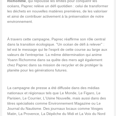
Richomme
, qui repousse les limites pour conquérir les
océans, Paprec relève un défi quotidien : celui de transformer
les déchets en nouvelles matières premières, de les valoriser
et ainsi de contribuer activement à la préservation de notre
environnement.
À travers cette campagne, Paprec réaffirme son rôle central
dans la transition écologique. "Un océan de défi à relever" :
tel est le message qui lie l’esprit de cette course au large aux
valeurs de l’entreprise. La même détermination qui anime
Yoann Richomme dans sa quête des mers agit également
chez Paprec dans sa mission de recycler et de protéger la
planète pour les générations futures.
La campagne de presse a été diffusée dans des médias
nationaux et régionaux tels que Le Monde, Le Figaro, Le
Parisien, Le Courrier, L'Usine Nouvelle, mais aussi dans des
titres spécialisés comme Environnement Magazine ou Le
Journal du Nautisme. Des journaux locaux comme Vosges
Matin, La Provence, La Dépêche du Midi et La Voix du Nord