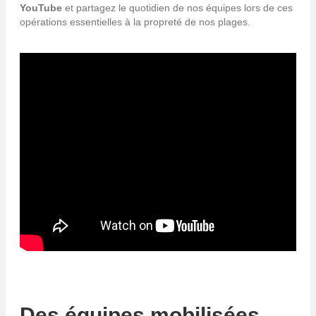
YouTube
et partagez le quotidien de nos équipes lors de ces
opérations essentielles à la propreté de nos plages.
Des équipes mobilisées