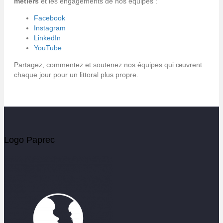
métiers
et les engagements de nos équipes :
Facebook
Instagram
LinkedIn
YouTube
Partagez, commentez et soutenez nos équipes qui œuvrent
chaque jour pour un littoral plus propre.
Logo Paprec