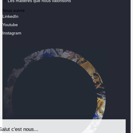
Les matières que nous valorisons
Nous suivre
LinkedIn
Youtube
Instagram
Salut c'est nous...