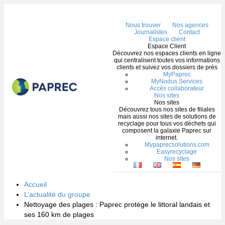
Me
Nous trouver
Nos agences
Journalistes
Contact
Espace client
Espace Client
Découvrez nos espaces clients en ligne
qui centralisent toutes vos informations
clients et suivez vos dossiers de près
MyPaprec
MyNodus Services
Accès collaborateur
Nos sites
Nos sites
Découvrez tous nos sites de filiales
mais aussi nos sites de solutions de
recyclage pour tous vos déchets qui
composent la galaxie Paprec sur
internet.
Mypaprecsolutions.com
Easyrecyclage
Nos sites
Accueil
L’actualité du groupe
Nettoyage des plages : Paprec protège le littoral landais et
ses 160 km de plages