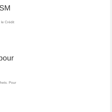
SNSM
le Crédit
pour
chets. Pour