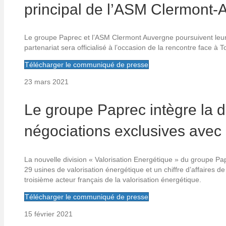
principal de l’ASM Clermont-
Le groupe Paprec et l’ASM Clermont Auvergne poursuivent leur 
partenariat sera officialisé à l’occasion de la rencontre face à
Télécharger le communiqué de presse
23 mars 2021
Le groupe Paprec intègre la 
négociations exclusives avec
La nouvelle division « Valorisation Energétique » du groupe Pa
29 usines de valorisation énergétique et un chiffre d’affaires de
troisième acteur français de la valorisation énergétique.
Télécharger le communiqué de presse
15 février 2021