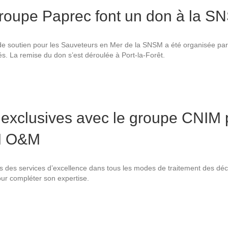
 groupe Paprec font un don à la 
e soutien pour les Sauveteurs en Mer de la SNSM a été organisée par 
és. La remise du don s’est déroulée à Port-la-Forêt.
 exclusives avec le groupe CNIM 
IM O&M
ités des services d’excellence dans tous les modes de traitement des dé
ur compléter son expertise.