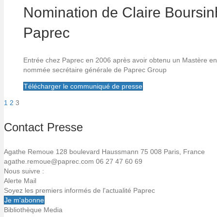
Nomination de Claire Boursin
Paprec
Entrée chez Paprec en 2006 après avoir obtenu un Mastère en
nommée secrétaire générale de Paprec Group
Télécharger le communiqué de presse
1
2
3
Pagination
des
Contact Presse
publications
Agathe Remoue
128 boulevard Haussmann
75 008 Paris, France
agathe.remoue@paprec.com
06 27 47 60 69
Nous suivre :
Alerte Mail
Soyez les premiers informés de l'actualité Paprec
Je m'abonne
Bibliothèque Media