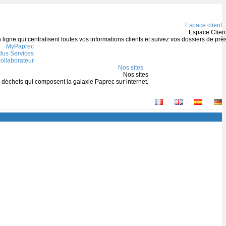
Espace client
Espace Clien
igne qui centralisent toutes vos informations clients et suivez vos dossiers de prè
MyPaprec
us Services
ollaborateur
Nos sites
Nos sites
s déchets qui composent la galaxie Paprec sur internet.