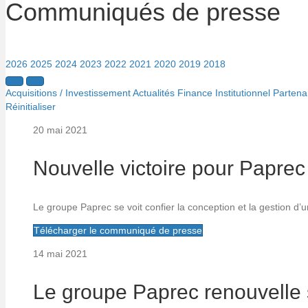
Communiqués de presse
2026
2025
2024
2023
2022
2021
2020
2019
2018
Acquisitions / Investissement
Actualités
Finance
Institutionnel
Partena
Réinitialiser
20 mai 2021
Nouvelle victoire pour Paprec 
Le groupe Paprec se voit confier la conception et la gestion d’un
Télécharger le communiqué de presse
14 mai 2021
Le groupe Paprec renouvelle 