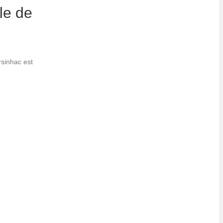
le de
sinhac est