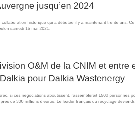
Auvergne jusqu’en 2024
collaboration historique qui a débutée il y a maintenant trente ans. C
 Toulon samedi 15 mai 2021.
division O&M de la CNIM et entre 
 Dalkia pour Dalkia Wastenergy
prec, si ces négociations aboutissent, rassemblerait 1500 personnes p
 près de 300 millions d’euros. Le leader français du recyclage deviendrai