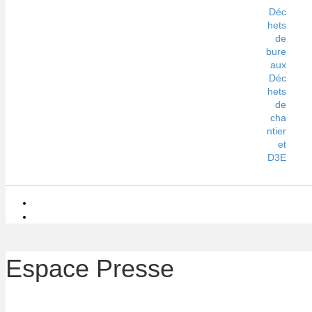
Déc
hets
de
bure
aux
Déc
hets
de
cha
ntier
et
D3E
Espace Presse