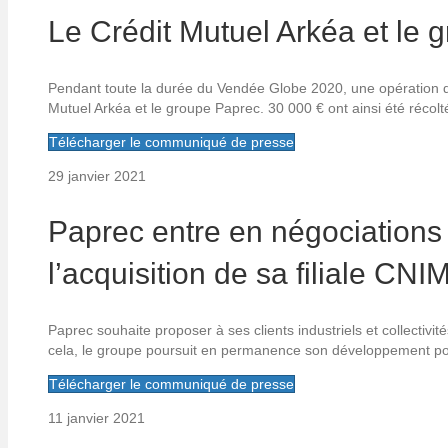
Le Crédit Mutuel Arkéa et le
Pendant toute la durée du Vendée Globe 2020, une opération d
Mutuel Arkéa et le groupe Paprec. 30 000 € ont ainsi été récolt
Télécharger le communiqué de presse
29 janvier 2021
Paprec entre en négociations
l’acquisition de sa filiale CN
Paprec souhaite proposer à ses clients industriels et collectiv
cela, le groupe poursuit en permanence son développement po
Télécharger le communiqué de presse
11 janvier 2021