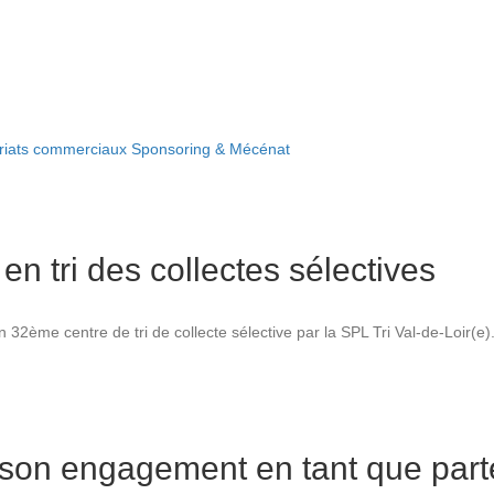
riats commerciaux
Sponsoring & Mécénat
en tri des collectes sélectives
 32ème centre de tri de collecte sélective par la SPL Tri Val-de-Loir(e)
son engagement en tant que part