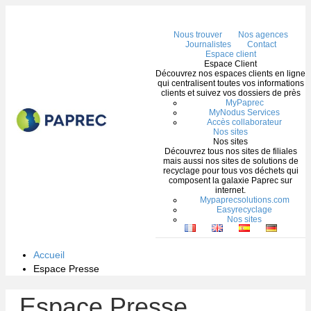
Me
Nous trouver
Nos agences
Journalistes
Contact
Espace client
Espace Client
Découvrez nos espaces clients en ligne
qui centralisent toutes vos informations
clients et suivez vos dossiers de près
MyPaprec
MyNodus Services
Accès collaborateur
Nos sites
Nos sites
Découvrez tous nos sites de filiales
mais aussi nos sites de solutions de
recyclage pour tous vos déchets qui
composent la galaxie Paprec sur
internet.
Mypaprecsolutions.com
Easyrecyclage
Nos sites
Accueil
Espace Presse
Espace Presse