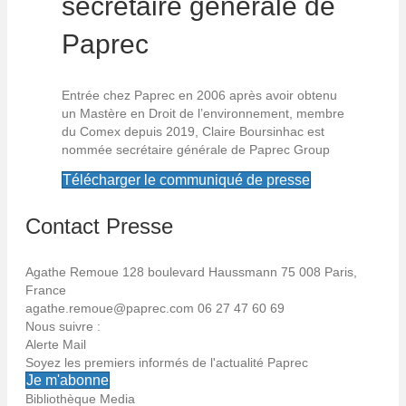
secrétaire générale de
Paprec
Entrée chez Paprec en 2006 après avoir obtenu
un Mastère en Droit de l’environnement, membre
du Comex depuis 2019, Claire Boursinhac est
nommée secrétaire générale de Paprec Group
Télécharger le communiqué de presse
Contact Presse
Agathe Remoue
128 boulevard Haussmann
75 008 Paris,
France
agathe.remoue@paprec.com
06 27 47 60 69
Nous suivre :
Alerte Mail
Soyez les premiers informés de l'actualité Paprec
Je m'abonne
Bibliothèque Media