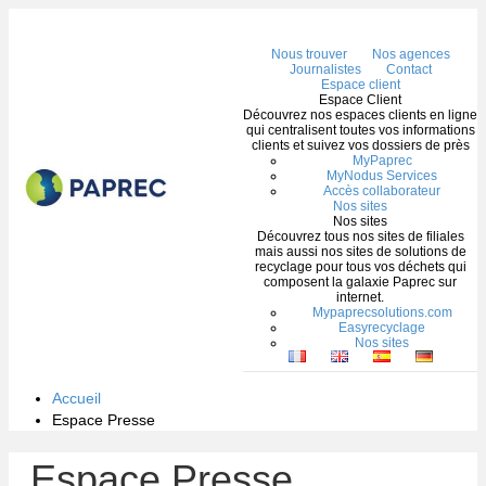
Me
Nous trouver
Nos agences
Journalistes
Contact
Espace client
Espace Client
Découvrez nos espaces clients en ligne
qui centralisent toutes vos informations
clients et suivez vos dossiers de près
MyPaprec
MyNodus Services
Accès collaborateur
Nos sites
Nos sites
Découvrez tous nos sites de filiales
mais aussi nos sites de solutions de
recyclage pour tous vos déchets qui
composent la galaxie Paprec sur
internet.
Mypaprecsolutions.com
Easyrecyclage
Nos sites
Accueil
Espace Presse
Espace Presse