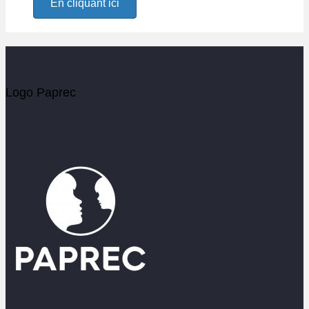
En cliquant ici
Logo Paprec