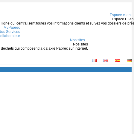
Espace client
Espace Clien
igne qui centralisent toutes vos informations clients et suivez vos dossiers de prè
MyPaprec
us Services
ollaborateur
Nos sites
Nos sites
s déchets qui composent la galaxie Paprec sur internet.