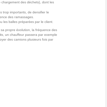
le chargement des déchets), dont les
 trop importants, de densifier le
quence des ramassages.
les balles préparées par le client.
e sa propre évolution, la fréquence des
its, un chauffeur passera par exemple
oyer des camions plusieurs fois par