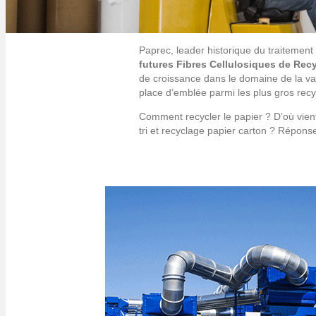
Paprec, leader historique du traitement
futures Fibres Cellulosiques de Rec
de croissance dans le domaine de la val
place d’emblée parmi les plus gros rec
Comment recycler le papier ? D’où vient 
tri et recyclage papier carton ? Réponse