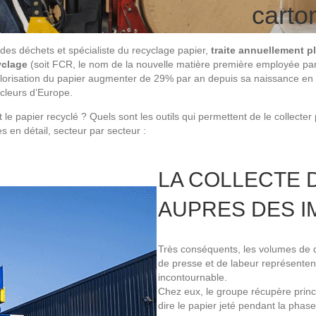
carto
 des déchets et spécialiste du recyclage papier,
traite annuellement p
yclage
(soit FCR, le nom de la nouvelle matière première employée par l
orisation du papier augmenter de 29% par an depuis sa naissance en 199
ycleurs d’Europe.
le papier recyclé ? Quels sont les outils qui permettent de le collecter
s en détail, secteur par secteur :
LA COLLECTE 
AUPRES DES 
Très conséquents, les volumes de d
de presse et de labeur représente
incontournable.
Chez eux, le groupe récupère princ
dire le papier jeté pendant la phase