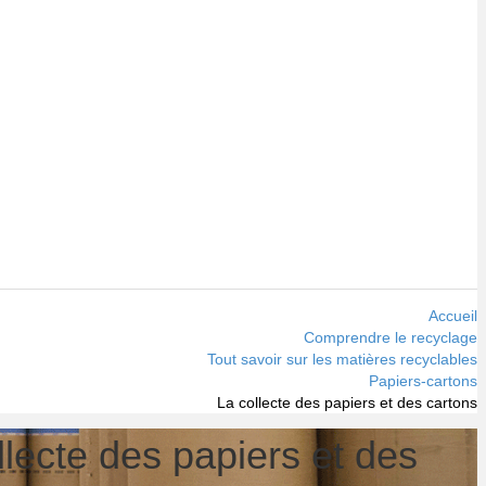
Accueil
Comprendre le recyclage
Tout savoir sur les matières recyclables
Papiers-cartons
La collecte des papiers et des cartons
llecte des papiers et des