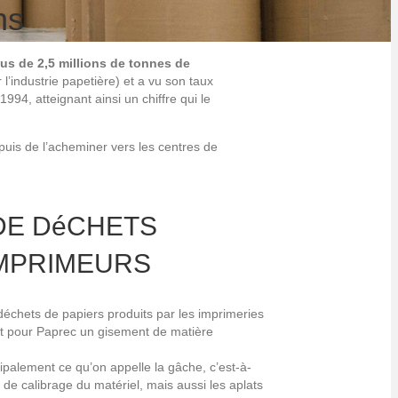
ns
lus de 2,5 millions de tonnes de
’industrie papetière) et a vu son taux
4, atteignant ainsi un chiffre qui le
 puis de l’acheminer vers les centres de
DE DéCHETS
IMPRIMEURS
échets de papiers produits par les imprimeries
nt pour Paprec un gisement de matière
ipalement ce qu’on appelle la gâche, c’est-à-
 de calibrage du matériel, mais aussi les aplats