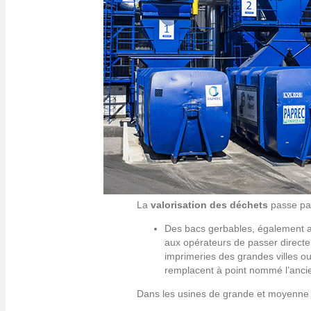
La
valorisation des déchets
passe par 
Des bacs gerbables, également app
aux opérateurs de passer directe
imprimeries des grandes villes ou 
remplacent à point nommé l’ancie
Dans les usines de grande et moyenne ta