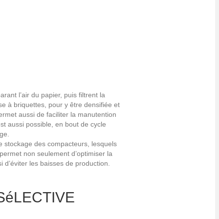
nt l’air du papier, puis filtrent la
à briquettes, pour y être densifiée et
rmet aussi de faciliter la manutention
t aussi possible, en bout de cycle
age.
de stockage des compacteurs, lesquels
x permet non seulement d’optimiser la
 d’éviter les baisses de production.
SéLECTIVE