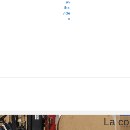
La co