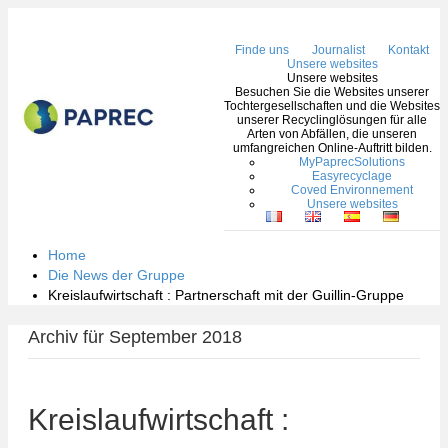
Nav
Finde uns
Journalist
Kontakt
Unsere websites
Unsere websites
Besuchen Sie die Websites unserer
Tochtergesellschaften und die Websites
unserer Recyclinglösungen für alle
Arten von Abfällen, die unseren
umfangreichen Online-Auftritt bilden.
MyPaprecSolutions
Easyrecyclage
Coved Environnement
Unsere websites
Home
Die News der Gruppe
Kreislaufwirtschaft : Partnerschaft mit der Guillin-Gruppe
Archiv für September 2018
Kreislaufwirtschaft :