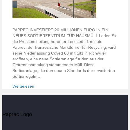
PAPREC INVESTIERT 20 MILLIONEN EURO IN EIN
NEUES SORTIERZENTRUM FÜR HAUSMÜLL Laden Sie
die Pressemitteilung herunter Lesezeit : 1 minute
Paprec, der französische Marktführer für Recycling, wird
seine Niederlassung Coved 68 mit Sitz in Richwiller
eröffnen, eine neue Sortieranlage für den aus der
Getrenntsammlung stammenden Müll. Diese
Sortieranlage, die den neuen Standards der erweiterten
Sortierregeln…
Weiterlesen
Paprec Logo