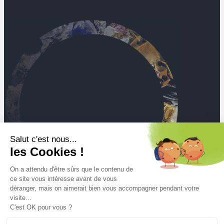
Salut c'est nous...
les Cookies !
On a attendu d'être sûrs que le contenu de
ce site vous intéresse avant de vous
déranger, mais on aimerait bien vous accompagner pendant votre
visite...
C'est OK pour vous ?
Mt