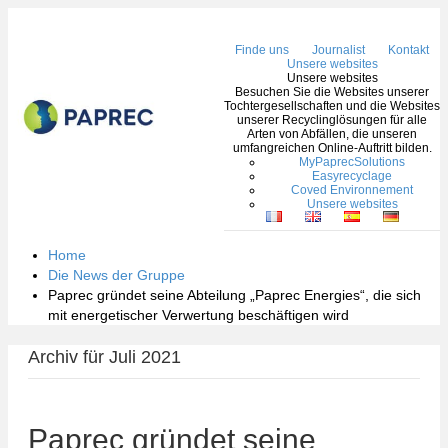
Nav
Finde uns
Journalist
Kontakt
Unsere websites
Unsere websites
Besuchen Sie die Websites unserer
Tochtergesellschaften und die Websites
unserer Recyclinglösungen für alle
Arten von Abfällen, die unseren
umfangreichen Online-Auftritt bilden.
MyPaprecSolutions
Easyrecyclage
Coved Environnement
Unsere websites
Home
Die News der Gruppe
Paprec gründet seine Abteilung „Paprec Energies“, die sich
mit energetischer Verwertung beschäftigen wird
Archiv für Juli 2021
Paprec gründet seine