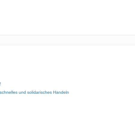
!
chnelles und solidarisches Handeln