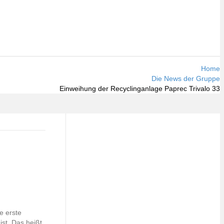
Home
Die News der Gruppe
Einweihung der Recyclinganlage Paprec Trivalo 33
e erste
ist. Das heißt,