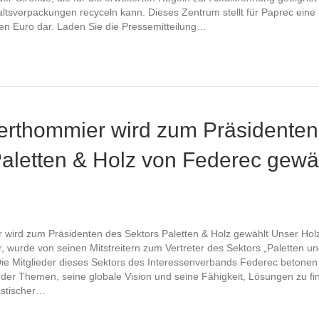
ltsverpackungen recyceln kann. Dieses Zentrum stellt für Paprec eine I
en Euro dar. Laden Sie die Pressemitteilung…
Berthommier wird zum Präsidenten
Paletten & Holz von Federec gewä
 wird zum Präsidenten des Sektors Paletten & Holz gewählt Unser Hol
, wurde von seinen Mitstreitern zum Vertreter des Sektors „Paletten u
ie Mitglieder dieses Sektors des Interessenverbands Federec betonen
is der Themen, seine globale Vision und seine Fähigkeit, Lösungen zu f
astischer…