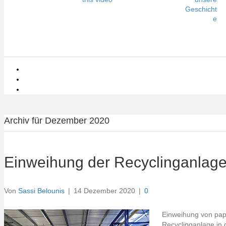
Geschicht
e
Archiv für Dezember 2020
Einweihung der Recyclinganlage
Von
Sassi Belounis
|
14 Dezember 2020
|
0
Einweihung von papre
Recyclinganlage in d