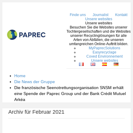
Nav
Finde uns
Journalist
Kontakt
Unsere websites
Unsere websites
Besuchen Sie die Websites unserer
Tochtergesellschaften und die Websites
unserer Recyclinglösungen für alle
Arten von Abfällen, die unseren
umfangreichen Online-Auftritt bilden.
MyPaprecSolutions
Easyrecyclage
Coved Environnement
Unsere websites
Home
Die News der Gruppe
Die französische Seenotrettungsorganisation SNSM erhält
eine Spende der Paprec Group und der Bank Crédit Mutuel
Arkéa
Archiv für Februar 2021