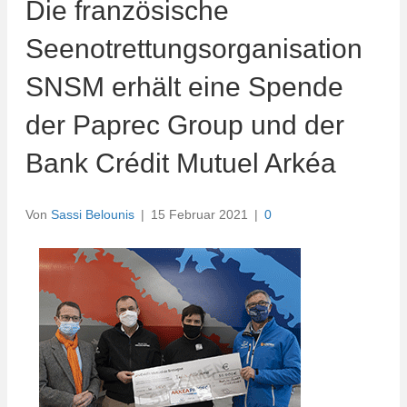
Die französische
Seenotrettungsorganisation
SNSM erhält eine Spende
der Paprec Group und der
Bank Crédit Mutuel Arkéa
Von
Sassi Belounis
|
15 Februar 2021
|
0