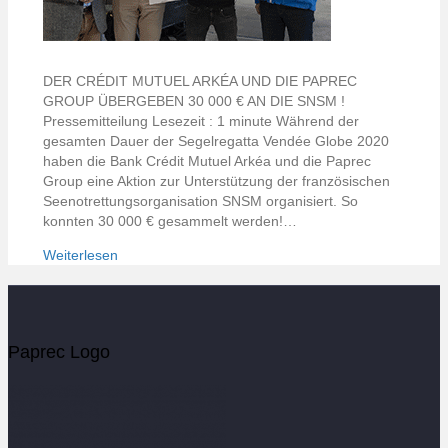
DER CRÉDIT MUTUEL ARKÉA UND DIE PAPREC
GROUP ÜBERGEBEN 30 000 € AN DIE SNSM !
Pressemitteilung Lesezeit : 1 minute Während der
gesamten Dauer der Segelregatta Vendée Globe 2020
haben die Bank Crédit Mutuel Arkéa und die Paprec
Group eine Aktion zur Unterstützung der französischen
Seenotrettungsorganisation SNSM organisiert. So
konnten 30 000 € gesammelt werden!…
Weiterlesen
Paprec Logo