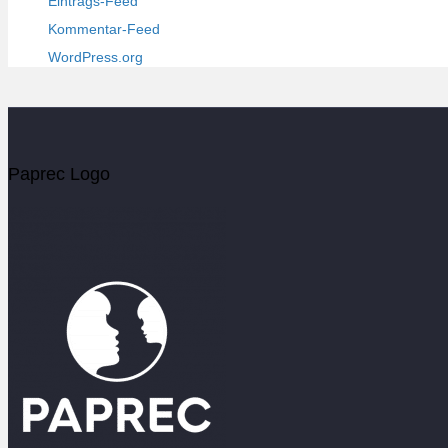
Eintrags-Feed
Kommentar-Feed
WordPress.org
Paprec Logo