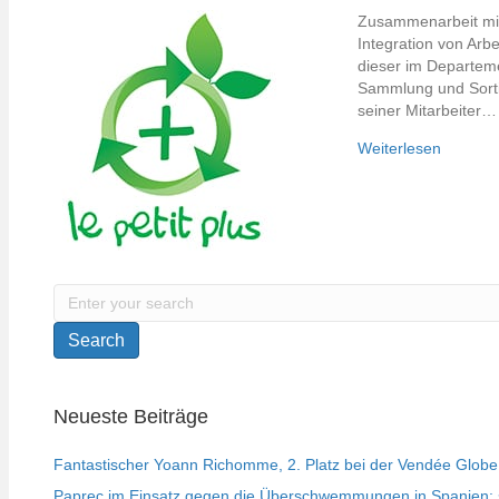
Zusammenarbeit mit 
Integration von Arbe
dieser im Departeme
Sammlung und Sortie
seiner Mitarbeiter…
Weiterlesen
Search
Neueste Beiträge
Fantastischer Yoann Richomme, 2. Platz bei der Vendée Globe
Paprec im Einsatz gegen die Überschwemmungen in Spanien: s