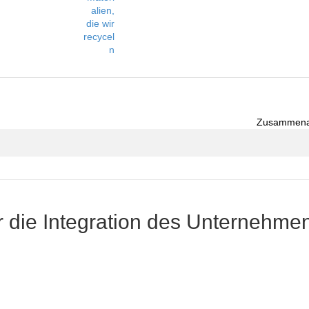
alien,
die wir
recycel
n
Zusammenarb
r die Integration des Unternehme