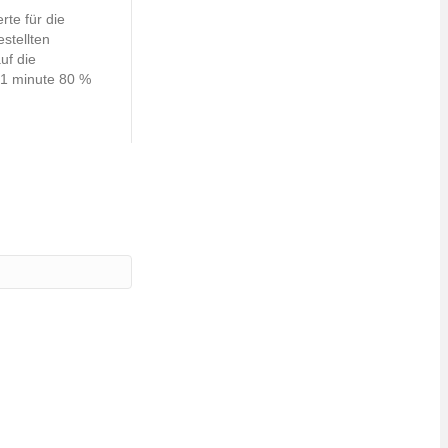
te für die
stellten
uf die
: 1 minute 80 %