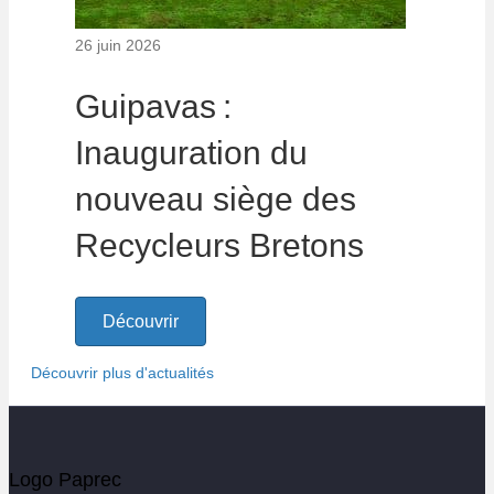
26 juin 2026
Guipavas :
Inauguration du
nouveau siège des
Recycleurs Bretons
Découvrir
Découvrir plus d'actualités
Logo Paprec