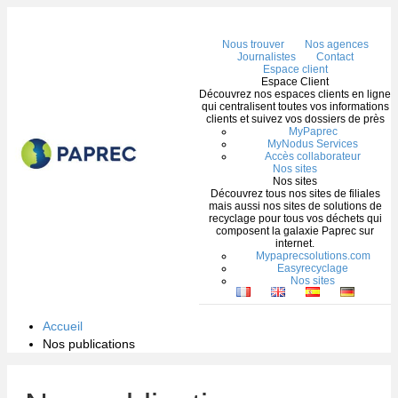
Me
Nous trouver
Nos agences
Journalistes
Contact
Espace client
Espace Client
Découvrez nos espaces clients en ligne
qui centralisent toutes vos informations
clients et suivez vos dossiers de près
MyPaprec
MyNodus Services
Accès collaborateur
Nos sites
Nos sites
Découvrez tous nos sites de filiales
mais aussi nos sites de solutions de
recyclage pour tous vos déchets qui
composent la galaxie Paprec sur
internet.
Mypaprecsolutions.com
Easyrecyclage
Nos sites
Accueil
Nos publications