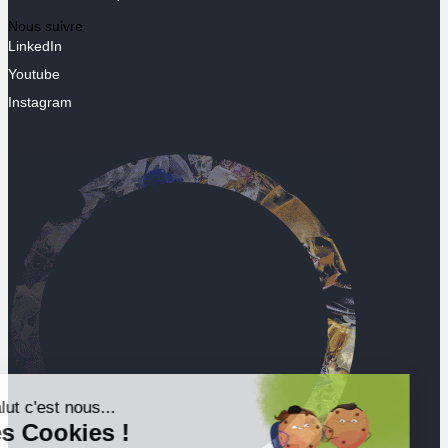
Nous suivre
LinkedIn
Youtube
Instagram
Salut c'est nous...
les Cookies !