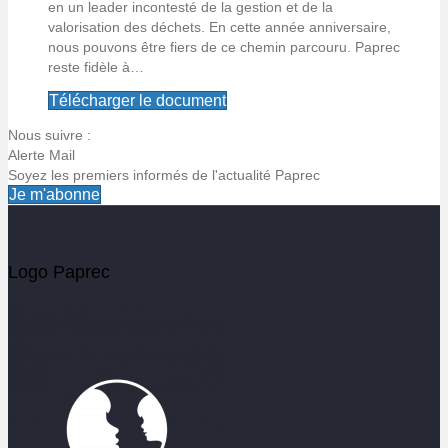
en un leader incontesté de la gestion et de la
valorisation des déchets. En cette année anniversaire,
nous pouvons être fiers de ce chemin parcouru. Paprec
reste fidèle à…
Télécharger le document
Nous suivre :
Alerte Mail
Soyez les premiers informés de l'actualité Paprec
Je m'abonne
Alerte email
Logo Paprec
Soyez les premiers informés de l'actualité Paprec
Votre email