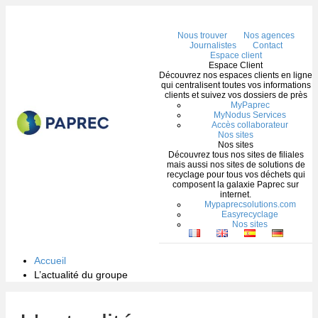
Me
Nous trouver
Nos agences
Journalistes
Contact
Espace client
Espace Client
Découvrez nos espaces clients en ligne
qui centralisent toutes vos informations
clients et suivez vos dossiers de près
MyPaprec
MyNodus Services
Accès collaborateur
Nos sites
Nos sites
Découvrez tous nos sites de filiales
mais aussi nos sites de solutions de
recyclage pour tous vos déchets qui
composent la galaxie Paprec sur
internet.
Mypaprecsolutions.com
Easyrecyclage
Nos sites
Accueil
L’actualité du groupe