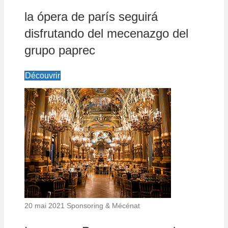
la ópera de parís seguirá
disfrutando del mecenazgo del
grupo paprec
Découvrir
20 mai 2021
Sponsoring & Mécénat