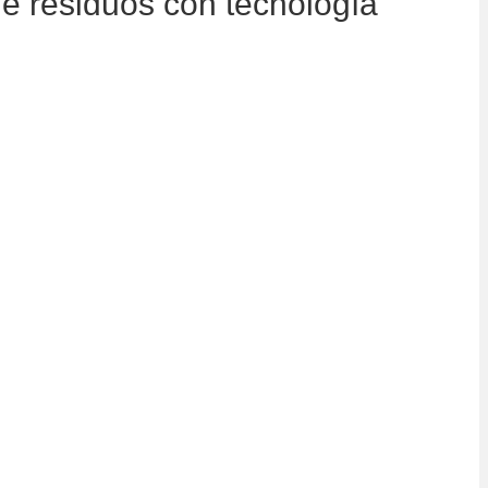
de residuos con tecnología