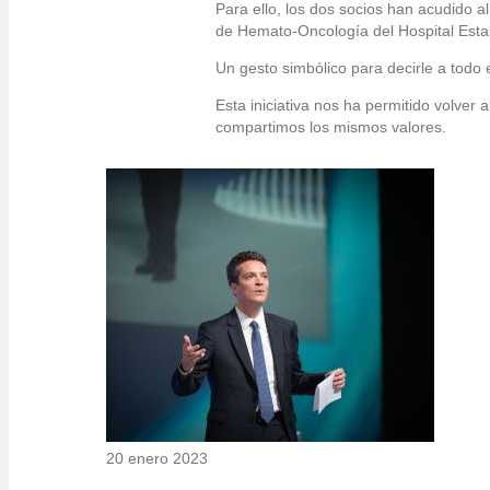
Para ello, los dos socios han acudido al
de Hemato-Oncología del Hospital Estai
Un gesto simbólico para decirle a todo 
Esta iniciativa nos ha permitido volve
compartimos los mismos valores.
20 enero 2023