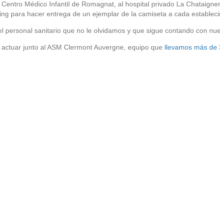
 Centro Médico Infantil de Romagnat, al hospital privado La Chataignera
ng para hacer entrega de un ejemplar de la camiseta a cada estableci
el personal sanitario que no le olvidamos y que sigue contando con nues
r a actuar junto al ASM Clermont Auvergne, equipo que
llevamos más de 