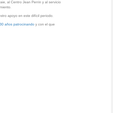
ie, al Centro Jean Perrin y al servicio
miento.
tro apoyo en este difícil periodo.
30 años patrocinando
y con el que