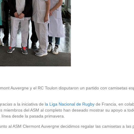
rmont Auvergne y el RC Toulon disputaron un partido con camisetas es
acias a la iniciativa de
la Liga Nacional de Rugby
de Francia, en cola
os miembros del ASM al completo han deseado mostrar su apoyo a todo 
 línea desde la pasada primavera.
 junto al ASM Clermont Auvergne decidimos regalar las camisetas a la