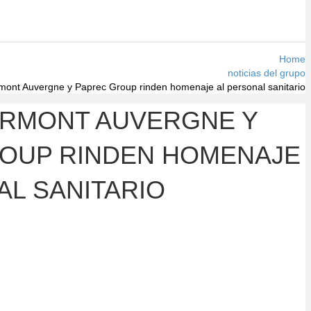
Home
noticias del grupo
mont Auvergne y Paprec Group rinden homenaje al personal sanitario
ERMONT AUVERGNE Y
OUP RINDEN HOMENAJE
AL SANITARIO