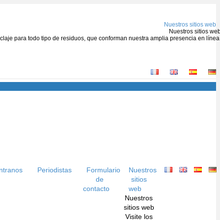
Nuestros sitios web
Nuestros sitios we
ciclaje para todo tipo de residuos, que conforman nuestra amplia presencia en línea
ntranos
Periodistas
Formulario
Nuestros
de
sitios
contacto
web
Nuestros
sitios web
Visite los