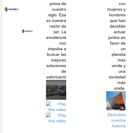
prima de
con
nuestro
mujeres y
siglo. Esa
hombres
es nuestra
que han
razón de
decidido
ser. La
actuar
excelencia
juntos en
nos
favor de
impulsa a
un
buscar las
planeta
mejores
más
soluciones
verde y
de
una
valorizació
sociedad
más
unida.
Descubra
nuestra
historia