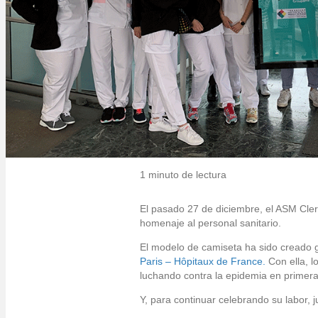
1 minuto de lectura
El pasado 27 de diciembre, el ASM Cle
homenaje al personal sanitario.
El modelo de camiseta ha sido creado gr
Paris – Hôpitaux de France.
Con ella, l
luchando contra la epidemia en primera
Y, para continuar celebrando su labor,