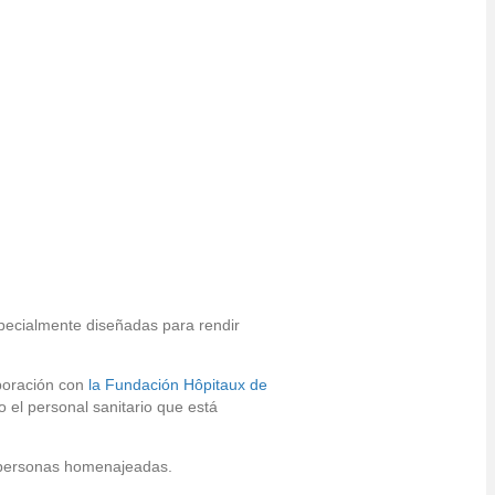
pecialmente diseñadas para rendir
boración con
la Fundación Hôpitaux de
el personal sanitario que está
s personas homenajeadas.