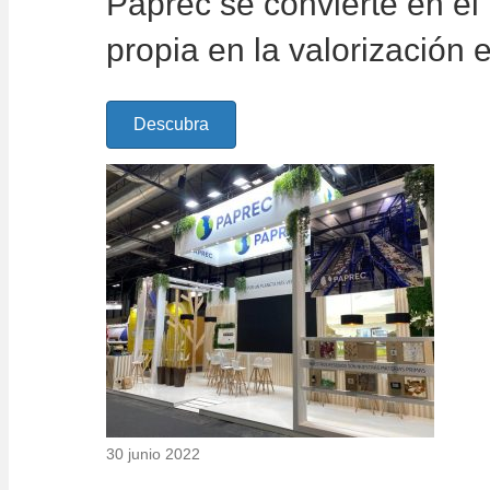
Paprec se convierte en el
propia en la valorización 
Descubra
30 junio 2022