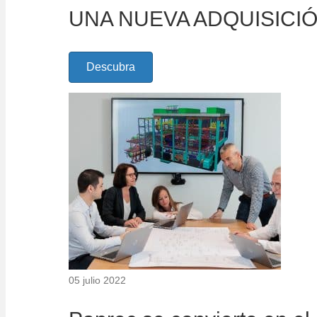
UNA NUEVA ADQUISICI
Descubra
05 julio 2022