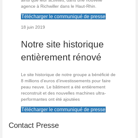
ainsi que leur activités, dans une nouvelle
agence à Richwiller dans le Haut-Rhin.
Télécharger le communiqué de presse
18 juin 2019
Notre site historique
entièrement rénové
Le site historique de notre groupe a bénéficié de
8 millions d’euros d’investissements pour faire
peau neuve. Le bâtiment a été entièrement
reconstruit et des nouvelles machines ultra-
performantes ont été ajoutées
Télécharger le communiqué de presse
Contact Presse