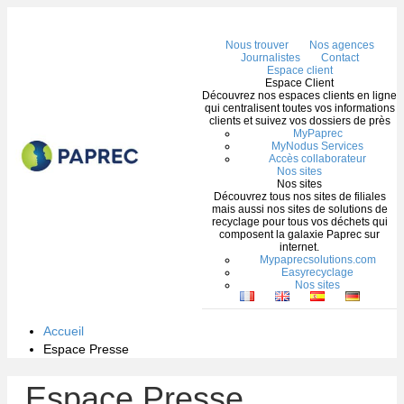
Me
Nous trouver
Nos agences
Journalistes
Contact
Espace client
Espace Client
Découvrez nos espaces clients en ligne
qui centralisent toutes vos informations
clients et suivez vos dossiers de près
MyPaprec
MyNodus Services
Accès collaborateur
Nos sites
Nos sites
Découvrez tous nos sites de filiales
mais aussi nos sites de solutions de
recyclage pour tous vos déchets qui
composent la galaxie Paprec sur
internet.
Mypaprecsolutions.com
Easyrecyclage
Nos sites
Accueil
Espace Presse
Espace Presse