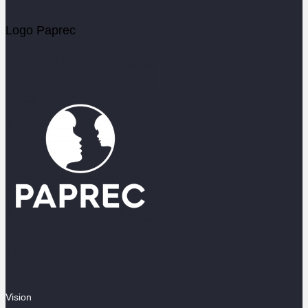
Logo Paprec
Vision