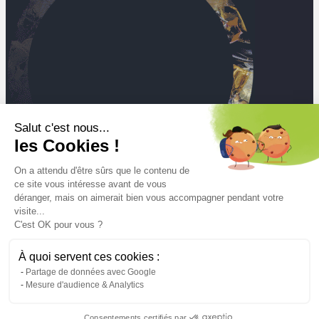
Salut c'est nous...
les Cookies !
On a attendu d'être sûrs que le contenu de
ce site vous intéresse avant de vous
déranger, mais on aimerait bien vous accompagner pendant votre
visite...
C'est OK pour vous ?
Mt
À quoi servent ces cookies :
de déchets collectés et traités en 2025
Partage de données avec Google
Mesure d'audience & Analytics
Mentions légales
Conditions générales d’utilisation
Consentements certifiés par