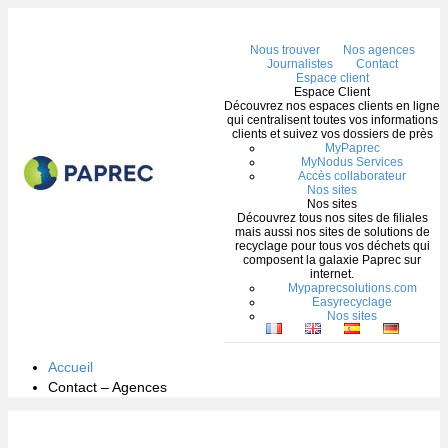
Me
Nous trouver
Nos agences
Journalistes
Contact
Espace client
Espace Client
Découvrez nos espaces clients en ligne
qui centralisent toutes vos informations
clients et suivez vos dossiers de près
MyPaprec
MyNodus Services
Accès collaborateur
Nos sites
Nos sites
Découvrez tous nos sites de filiales
mais aussi nos sites de solutions de
recyclage pour tous vos déchets qui
composent la galaxie Paprec sur
internet.
Mypaprecsolutions.com
Easyrecyclage
Nos sites
Accueil
Contact – Agences