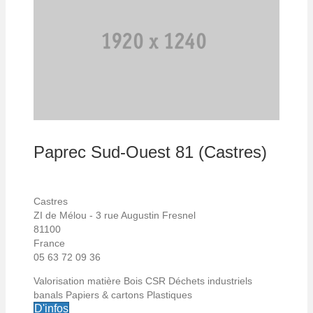
Paprec Sud-Ouest 81 (Castres)
Castres
ZI de Mélou - 3 rue Augustin Fresnel
81100
France
05 63 72 09 36
Valorisation matière
Bois
CSR
Déchets industriels
banals
Papiers & cartons
Plastiques
D'infos