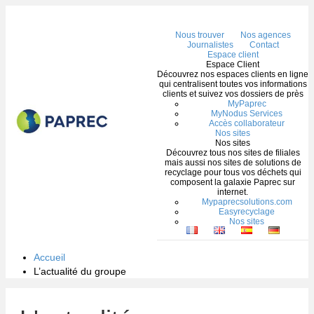
Me
Nous trouver
Nos agences
Journalistes
Contact
Espace client
Espace Client
Découvrez nos espaces clients en ligne
qui centralisent toutes vos informations
clients et suivez vos dossiers de près
MyPaprec
MyNodus Services
Accès collaborateur
Nos sites
Nos sites
Découvrez tous nos sites de filiales
mais aussi nos sites de solutions de
recyclage pour tous vos déchets qui
composent la galaxie Paprec sur
internet.
Mypaprecsolutions.com
Easyrecyclage
Nos sites
Accueil
L’actualité du groupe