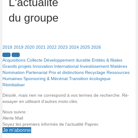
L'actualité
du groupe
2018
2019
2020
2021
2022
2023
2024
2025
2026
Acquisitions
Collecte
Développement durable
Entités & filiales
Grands projets
Innovation
International
Investissement
Matières
Nomination
Partenariat
Prix et distinctions
Recyclage
Ressources
Humaines
Sponsoring & Mécénat
Transition écologique
Réinitialiser
Désolé, mais rien ne correspond à vos termes de recherche. Ré-
essayer en utilisant d'autres mots-clés.
Nous suivre :
Alerte Mail
Soyez les premiers informés de l'actualité Paprec
Je m'abonne