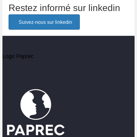
Restez informé sur linkedin
Alerte email
Suivez-nous sur linkedin
Soyez les premiers informés de l'actualité Paprec
Votre email
Logo Paprec