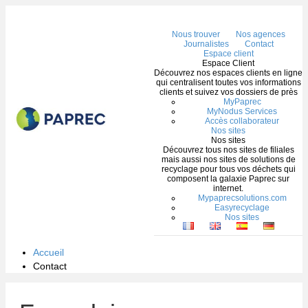
Me
Nous trouver
Nos agences
Journalistes
Contact
Espace client
Espace Client
Découvrez nos espaces clients en ligne
qui centralisent toutes vos informations
clients et suivez vos dossiers de près
MyPaprec
MyNodus Services
Accès collaborateur
Nos sites
Nos sites
Découvrez tous nos sites de filiales
mais aussi nos sites de solutions de
recyclage pour tous vos déchets qui
composent la galaxie Paprec sur
internet.
Mypaprecsolutions.com
Easyrecyclage
Nos sites
Accueil
Contact