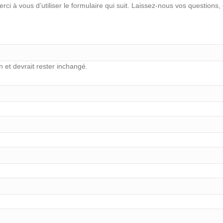
ci à vous d’utiliser le formulaire qui suit. Laissez-nous vos questio
n et devrait rester inchangé.