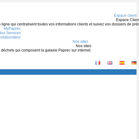
Espace client
Espace Clien
igne qui centralisent toutes vos informations clients et suivez vos dossiers de prè
MyPaprec
us Services
ollaborateur
Nos sites
Nos sites
s déchets qui composent la galaxie Paprec sur internet.