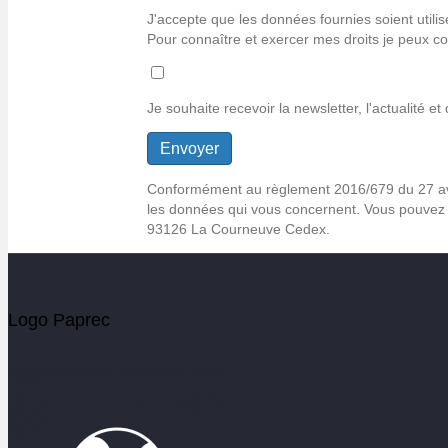
jpg,
J'accepte que les données fournies soient utili
jpeg,
Pour connaître et exercer mes droits je peux co
xlsx,
docx.
Je souhaite recevoir la newsletter, l'actualité 
Conformément au règlement 2016/679 du 27 avril 
les données qui vous concernent. Vous pouvez 
93126 La Courneuve Cedex.
Logo Paprec