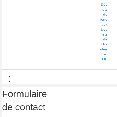
Déc
hets
de
bure
aux
Déc
hets
de
cha
ntier
et
D3E
Formulaire
de contact