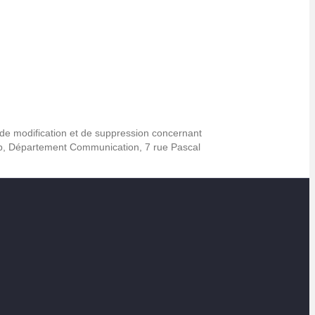
 de modification et de suppression concernant
up, Département Communication, 7 rue Pascal