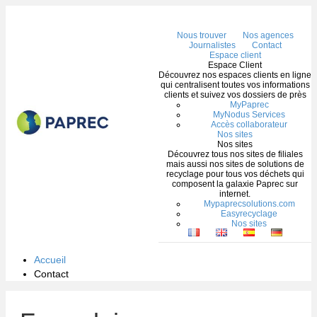
Me
Nous trouver
Nos agences
Journalistes
Contact
Espace client
Espace Client
Découvrez nos espaces clients en ligne
qui centralisent toutes vos informations
clients et suivez vos dossiers de près
MyPaprec
MyNodus Services
Accès collaborateur
Nos sites
Nos sites
Découvrez tous nos sites de filiales
mais aussi nos sites de solutions de
recyclage pour tous vos déchets qui
composent la galaxie Paprec sur
internet.
Mypaprecsolutions.com
Easyrecyclage
Nos sites
Accueil
Contact