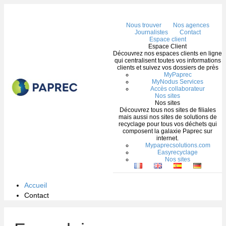
Me
Nous trouver
Nos agences
Journalistes
Contact
Espace client
Espace Client
Découvrez nos espaces clients en ligne
qui centralisent toutes vos informations
clients et suivez vos dossiers de près
MyPaprec
MyNodus Services
Accès collaborateur
Nos sites
Nos sites
Découvrez tous nos sites de filiales
mais aussi nos sites de solutions de
recyclage pour tous vos déchets qui
composent la galaxie Paprec sur
internet.
Mypaprecsolutions.com
Easyrecyclage
Nos sites
Accueil
Contact