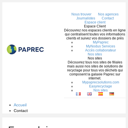
Me
Nous trouver
Nos agences
Journalistes
Contact
Espace client
Espace Client
Découvrez nos espaces clients en ligne
qui centralisent toutes vos informations
clients et suivez vos dossiers de près
MyPaprec
MyNodus Services
Accès collaborateur
Nos sites
Nos sites
Découvrez tous nos sites de filiales
mais aussi nos sites de solutions de
recyclage pour tous vos déchets qui
composent la galaxie Paprec sur
internet.
Mypaprecsolutions.com
Easyrecyclage
Nos sites
Accueil
Contact